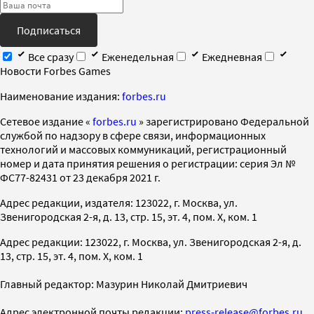
Подписаться
Все сразу
Еженедельная
Ежедневная
Новости Forbes Games
Наименование издания:
forbes.ru
Cетевое издание «
forbes.ru
» зарегистрировано Федеральной
службой по надзору в сфере связи, информационных
технологий и массовых коммуникаций, регистрационный
номер и дата принятия решения о регистрации: серия Эл №
ФС77-82431 от 23 декабря 2021 г.
Адрес редакции, издателя: 123022, г. Москва, ул.
Звенигородская 2-я, д. 13, стр. 15, эт. 4, пом. X, ком. 1
Адрес редакции: 123022, г. Москва, ул. Звенигородская 2-я, д.
13, стр. 15, эт. 4, пом. X, ком. 1
Главный редактор: Мазурин Николай Дмитриевич
Адрес электронной почты редакции:
press-release@forbes.ru