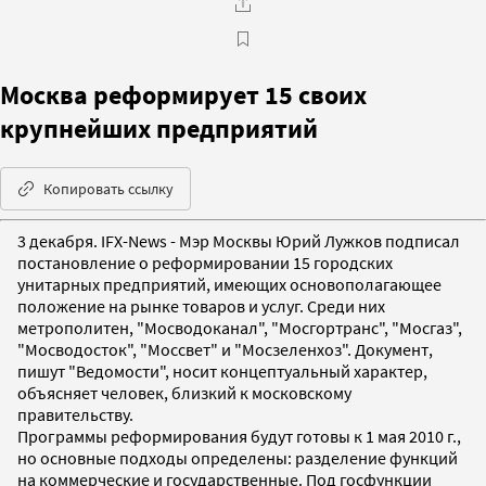
Москва реформирует 15 своих
крупнейших предприятий
Копировать ссылку
3 декабря. IFX-News - Мэр Москвы Юрий Лужков подписал
постановление о реформировании 15 городских
унитарных предприятий, имеющих основополагающее
положение на рынке товаров и услуг. Среди них
метрополитен, "Мосводоканал", "Мосгортранс", "Мосгаз",
"Мосводосток", "Моссвет" и "Мосзеленхоз". Документ,
пишут "Ведомости", носит концептуальный характер,
объясняет человек, близкий к московскому
правительству.
Программы реформирования будут готовы к 1 мая 2010 г.,
но основные подходы определены: разделение функций
на коммерческие и государственные. Под госфункции