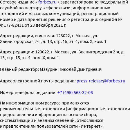
Cетевое издание «
forbes.ru
» зарегистрировано Федеральной
службой по надзору в сфере связи, информационных
технологий и массовых коммуникаций, регистрационный
номер и дата принятия решения о регистрации: серия Эл №
ФС77-82431 от 23 декабря 2021 г.
Адрес редакции, издателя: 123022, г. Москва, ул.
Звенигородская 2-я, д. 13, стр. 15, эт. 4, пом. X, ком. 1
Адрес редакции: 123022, г. Москва, ул. Звенигородская 2-я, д.
13, стр. 15, эт. 4, пом. X, ком. 1
Главный редактор: Мазурин Николай Дмитриевич
Адрес электронной почты редакции:
press-release@forbes.ru
Номер телефона редакции:
+7 (495) 565-32-06
На информационном ресурсе применяются
рекомендательные технологии (информационные технологии
предоставления информации на основе сбора,
систематизации и анализа сведений, относящихся
к предпочтениям пользователей сети «Интернет»,