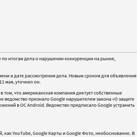
по итогам дела о нарушении конкуренции на рынке,
емени и дате рассмотрения дела. Новым сроком для объявления
 мая, уточнил он.
 в том, что американская компания диктует собственные
ое ведомство признало Google нарушителем закона «О защите
ений в ОС Android. Ведомство предписало Google устранить
 как YouTube, Google Карты и Google Фото, необоснованно. В