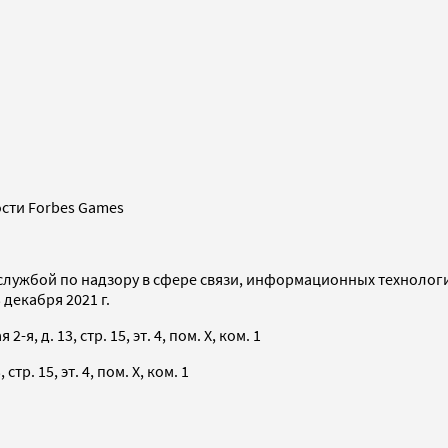
сти Forbes Games
службой по надзору в сфере связи, информационных технолог
декабря 2021 г.
я, д. 13, стр. 15, эт. 4, пом. X, ком. 1
тр. 15, эт. 4, пом. X, ком. 1