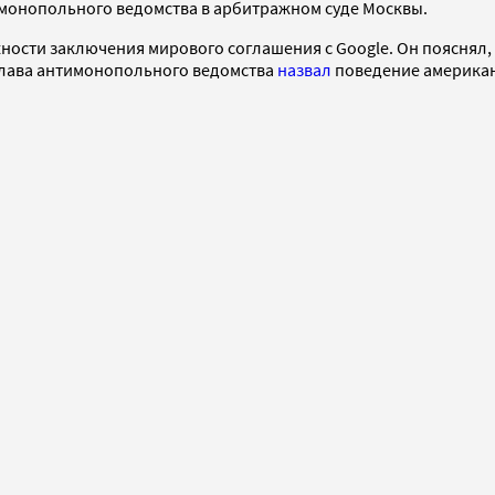
онопольного ведомства в арбитражном суде Москвы.
ности заключения мирового соглашения с Google. Он пояснял,
глава антимонопольного ведомства
назвал
поведение американ