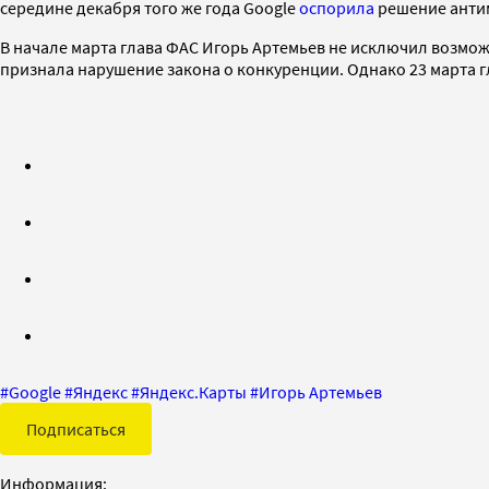
середине декабря того же года Google
оспорила
решение антим
В начале марта глава ФАС Игорь Артемьев не исключил возмож
признала нарушение закона о конкуренции. Однако 23 марта 
#
Google
#
Яндекс
#
Яндекс.Карты
#
Игорь Артемьев
Подписаться
Информация: