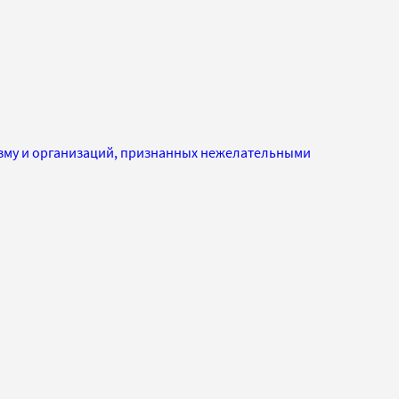
изму и организаций, признанных нежелательными