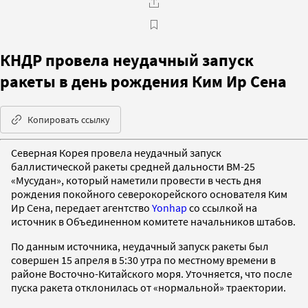
КНДР провела неудачный запуск
ракеты в день рождения Ким Ир Сена
Копировать ссылку
Северная Корея провела неудачный запуск
баллистической ракеты средней дальности BM-25
«Мусудан», который наметили провести в честь дня
рождения покойного северокорейского основателя Ким
Ир Сена, передает агентство
Yonhap
со ссылкой на
источник в Объединенном комитете начальников штабов.
По данным источника, неудачный запуск ракеты был
совершен 15 апреля в 5:30 утра по местному времени в
районе Восточно-Китайского моря. Уточняется, что после
пуска ракета отклонилась от «нормальной» траектории.