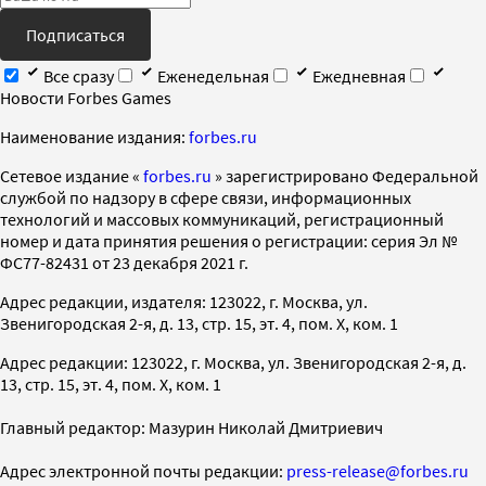
Подписаться
Все сразу
Еженедельная
Ежедневная
Новости Forbes Games
Наименование издания:
forbes.ru
Cетевое издание «
forbes.ru
» зарегистрировано Федеральной
службой по надзору в сфере связи, информационных
технологий и массовых коммуникаций, регистрационный
номер и дата принятия решения о регистрации: серия Эл №
ФС77-82431 от 23 декабря 2021 г.
Адрес редакции, издателя: 123022, г. Москва, ул.
Звенигородская 2-я, д. 13, стр. 15, эт. 4, пом. X, ком. 1
Адрес редакции: 123022, г. Москва, ул. Звенигородская 2-я, д.
13, стр. 15, эт. 4, пом. X, ком. 1
Главный редактор: Мазурин Николай Дмитриевич
Адрес электронной почты редакции:
press-release@forbes.ru