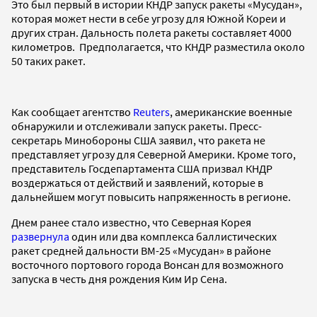
Это был первый в истории КНДР запуск ракеты «Мусудан»,
которая может нести в себе угрозу для Южной Кореи и
других стран. Дальность полета ракеты составляет 4000
километров. Предполагается, что КНДР разместила около
50 таких ракет.
Как сообщает агентство
Reuters
, американские военные
обнаружили и отслеживали запуск ракеты. Пресс-
секретарь Минобороны США заявил, что ракета не
представляет угрозу для Северной Америки. Кроме того,
представитель Госдепартамента США призвал КНДР
воздержаться от действий и заявлений, которые в
дальнейшем могут повысить напряженность в регионе.
Днем ранее стало известно, что Северная Корея
развернула
один или два комплекса баллистических
ракет средней дальности BM-25 «Мусудан» в районе
восточного портового города Вонсан для возможного
запуска в честь дня рождения Ким Ир Сена.