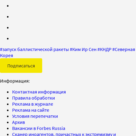
#
запуск баллистической ракеты
#
Ким Ир Сен
#
КНДР
#
Северная
Корея
Подписаться
Информация:
Контактная информация
Правила обработки
Реклама в журнале
Реклама на сайте
Условия перепечатки
Архив
Вакансии в Forbes Russia
Сканер иноагентов, причастных к экстремизму и