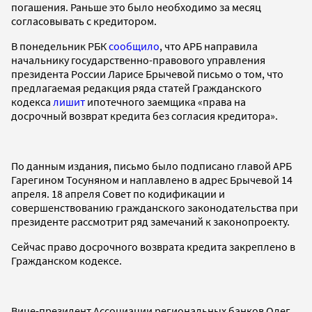
погашения. Раньше это было необходимо за месяц
согласовывать с кредитором.
В понедельник РБК
сообщило
, что АРБ направила
начальнику государственно-правового управления
президента России Ларисе Брычевой письмо о том, что
предлагаемая редакция ряда статей Гражданского
кодекса
лишит
ипотечного заемщика «права на
досрочный возврат кредита без согласия кредитора».
По данным издания, письмо было подписано главой АРБ
Гарегином Тосуняном и наплавлено в адрес Брычевой 14
апреля. 18 апреля Совет по кодификации и
совершенствованию гражданского законодательства при
президенте рассмотрит ряд замечаний к законопроекту.
Сейчас право досрочного возврата кредита закреплено в
Гражданском кодексе.
Вице-президент Ассоциации региональных банков Олег