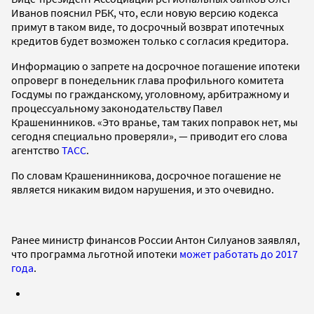
Иванов пояснил РБК, что, если новую версию кодекса
примут в таком виде, то досрочный возврат ипотечных
кредитов будет возможен только с согласия кредитора.
Информацию о запрете на досрочное погашение ипотеки
опроверг в понедельник глава профильного комитета
Госдумы по гражданскому, уголовному, арбитражному и
процессуальному законодательству Павел
Крашенинников. «Это вранье, там таких поправок нет, мы
сегодня специально проверяли», — приводит его слова
агентство
ТАСС
.
По словам Крашенинникова, досрочное погашение не
является никаким видом нарушения, и это очевидно.
Ранее министр финансов России Антон Силуанов заявлял,
что программа льготной ипотеки
может работать до 2017
года
.