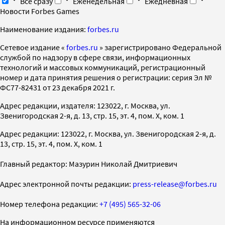
Все сразу
Еженедельная
Ежедневная
Новости Forbes Games
Наименование издания:
forbes.ru
Cетевое издание «
forbes.ru
» зарегистрировано Федеральной
службой по надзору в сфере связи, информационных
технологий и массовых коммуникаций, регистрационный
номер и дата принятия решения о регистрации: серия Эл №
ФС77-82431 от 23 декабря 2021 г.
Адрес редакции, издателя: 123022, г. Москва, ул.
Звенигородская 2-я, д. 13, стр. 15, эт. 4, пом. X, ком. 1
Адрес редакции: 123022, г. Москва, ул. Звенигородская 2-я, д.
13, стр. 15, эт. 4, пом. X, ком. 1
Главный редактор: Мазурин Николай Дмитриевич
Адрес электронной почты редакции:
press-release@forbes.ru
Номер телефона редакции:
+7 (495) 565-32-06
На информационном ресурсе применяются