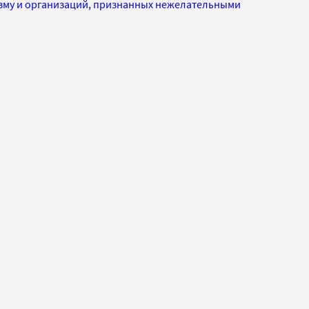
изму и организаций, признанных нежелательными