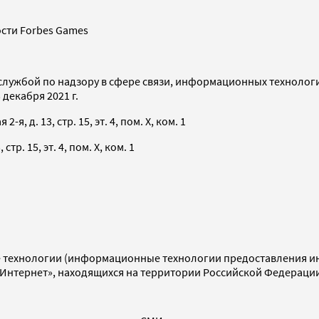
сти Forbes Games
службой по надзору в сфере связи, информационных технолог
декабря 2021 г.
я, д. 13, стр. 15, эт. 4, пом. X, ком. 1
тр. 15, эт. 4, пом. X, ком. 1
технологии (информационные технологии предоставления инф
«Интернет», находящихся на территории Российской Федераци