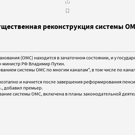
ущественная реконструкция системы ОМ
рахования (ОМС) находится в зачаточном состоянии, и у госуд
р-министр РФ Владимир Путин.
ванием системы ОМС по многим каналам", в том числе по кан
поэтапно и начнется после завершения реформирования пенсио
., добавил премьер.
вание системы ОМС, включена в планы законодательной деяте