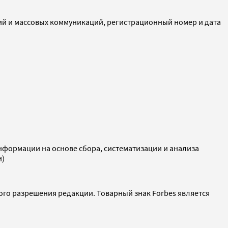
ий и массовых коммуникаций, регистрационный номер и дата
ормации на основе сбора, систематизации и анализа
и)
ого разрешения редакции. Товарный знак Forbes является