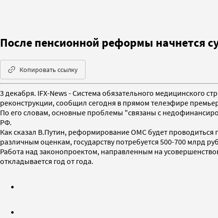
После пенсионной реформы начнется с
Копировать ссылку
3 декабря. IFX-News - Система обязательного медицинского ст
реконструкции, сообщил сегодня в прямом телеэфире премье
По его словам, основные проблемы "связаны с недофинансиро
РФ.
Как сказал В.Путин, реформирование ОМС будет проводиться 
различным оценкам, государству потребуется 500-700 млрд руб
Работа над законопроектом, направленным на усовершенство
откладывается год от года.