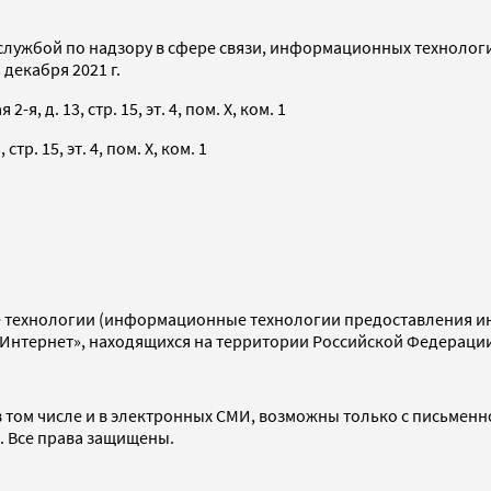
службой по надзору в сфере связи, информационных технолог
декабря 2021 г.
я, д. 13, стр. 15, эт. 4, пом. X, ком. 1
тр. 15, эт. 4, пом. X, ком. 1
технологии (информационные технологии предоставления инф
«Интернет», находящихся на территории Российской Федераци
 том числе и в электронных СМИ, возможны только с письменн
d. Все права защищены.