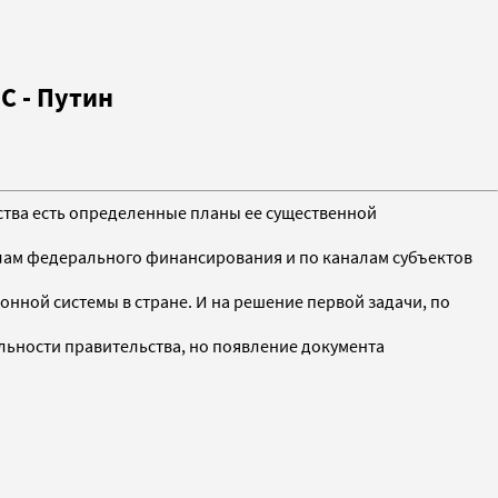
С - Путин
арства есть определенные планы ее существенной
алам федерального финансирования и по каналам субъектов
нной системы в стране. И на решение первой задачи, по
льности правительства, но появление документа