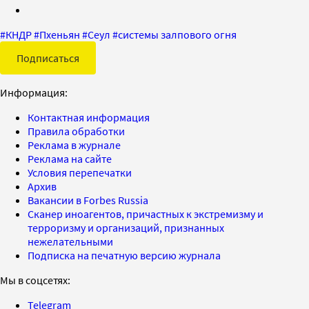
#
КНДР
#
Пхеньян
#
Сеул
#
системы залпового огня
Подписаться
Информация:
Контактная информация
Правила обработки
Реклама в журнале
Реклама на сайте
Условия перепечатки
Архив
Вакансии в Forbes Russia
Сканер иноагентов, причастных к экстремизму и
терроризму и организаций, признанных
нежелательными
Подписка на печатную версию журнала
Мы в соцсетях:
Telegram