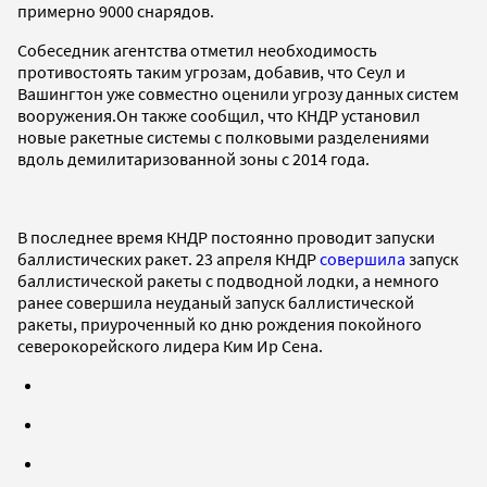
примерно 9000 снарядов.
Собеседник агентства отметил необходимость
противостоять таким угрозам, добавив, что Сеул и
Вашингтон уже совместно оценили угрозу данных систем
вооружения.Он также сообщил, что КНДР установил
новые ракетные системы с полковыми разделениями
вдоль демилитаризованной зоны с 2014 года.
В последнее время КНДР постоянно проводит запуски
баллистических ракет. 23 апреля КНДР
совершила
запуск
баллистической ракеты с подводной лодки, а немного
ранее совершила неуданый запуск баллистической
ракеты, приуроченный ко дню рождения покойного
северокорейского лидера Ким Ир Сена.