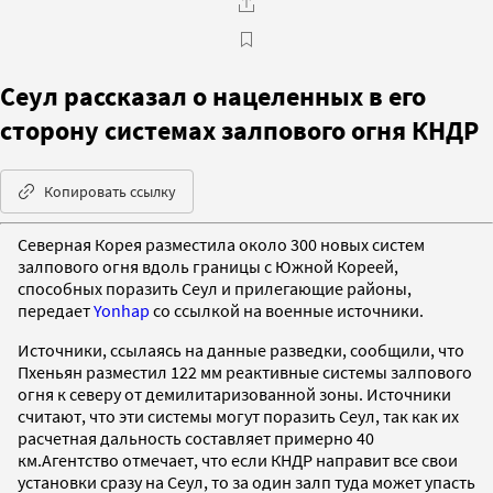
Сеул рассказал о нацеленных в его
сторону системах залпового огня КНДР
Копировать ссылку
Северная Корея разместила около 300 новых систем
залпового огня вдоль границы с Южной Кореей,
способных поразить Сеул и прилегающие районы,
передает
Yonhap
со ссылкой на военные источники.
Источники, ссылаясь на данные разведки, сообщили, что
Пхеньян разместил 122 мм реактивные системы залпового
огня к северу от демилитаризованной зоны. Источники
считают, что эти системы могут поразить Сеул, так как их
расчетная дальность составляет примерно 40
км.
Агентство отмечает, что если КНДР направит все свои
установки сразу на Сеул, то за один залп туда может упасть