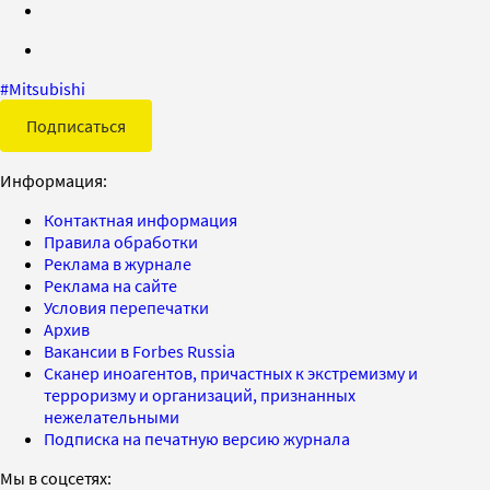
#
Mitsubishi
Подписаться
Информация:
Контактная информация
Правила обработки
Реклама в журнале
Реклама на сайте
Условия перепечатки
Архив
Вакансии в Forbes Russia
Сканер иноагентов, причастных к экстремизму и
терроризму и организаций, признанных
нежелательными
Подписка на печатную версию журнала
Мы в соцсетях: