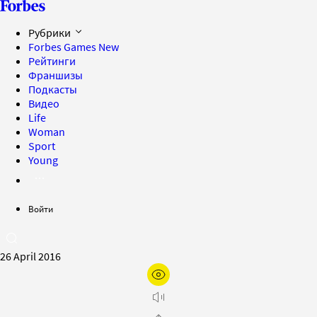
Рубрики
Forbes Games
New
Рейтинги
Франшизы
Подкасты
Видео
Life
Woman
Sport
Young
Войти
26 April 2016