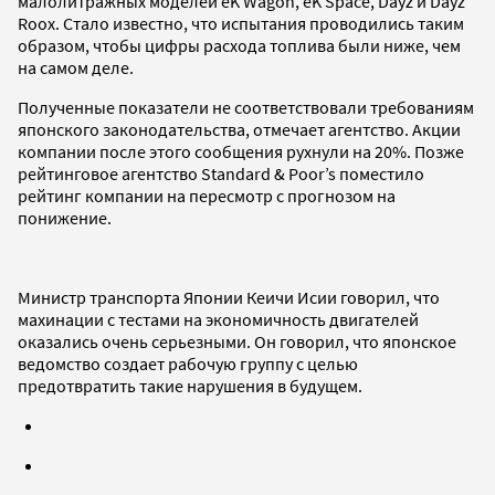
малолитражных моделей eK Wagon, eK Space, Dayz и Dayz
Roox. Стало известно, что испытания проводились таким
образом, чтобы цифры расхода топлива были ниже, чем
на самом деле.
Полученные показатели не соответствовали требованиям
японского законодательства, отмечает агентство. Акции
компании после этого сообщения рухнули на 20%. Позже
рейтинговое агентство Standard & Poor’s поместило
рейтинг компании на пересмотр с прогнозом на
понижение.
Министр транспорта Японии Кеичи Исии говорил, что
махинации с тестами на экономичность двигателей
оказались очень серьезными. Он говорил, что японское
ведомство создает рабочую группу с целью
предотвратить такие нарушения в будущем.