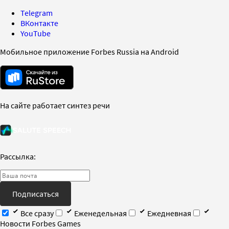
Telegram
ВКонтакте
YouTube
Мобильное приложение Forbes Russia на Android
На сайте работает синтез речи
Рассылка:
Подписаться
Все сразу
Еженедельная
Ежедневная
Новости Forbes Games