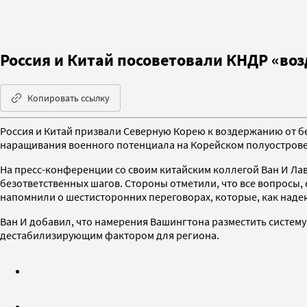
Россия и Китай посоветовали КНДР «во
Копировать ссылку
Россия и Китай призвали Северную Корею к воздержанию от б
наращивания военного потенциала на Корейском полуострове
На пресс-конференции со своим китайским коллегой Ван И Лав
безответственных шагов. Стороны отметили, что все вопросы, 
напомнили о шестисторонних переговорах, которые, как надеют
Ван И добавил, что намерения Вашингтона разместить систем
дестабилизирующим фактором для региона.