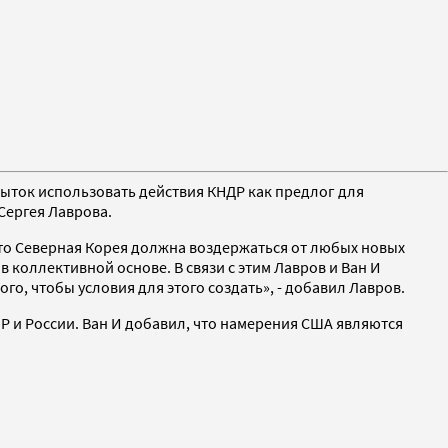
пыток использовать действия КНДР как предлог для
Сергея Лаврова.
 что Северная Корея должна воздержаться от любых новых
 коллективной основе. В связи с этим Лавров и Ван И
го, чтобы условия для этого создать», - добавил Лавров.
 и России. Ван И добавил, что намерения США являются