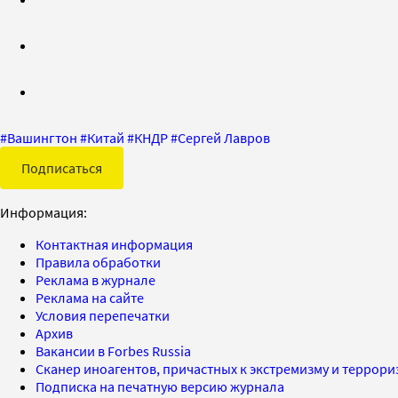
#
Вашингтон
#
Китай
#
КНДР
#
Сергей Лавров
Подписаться
Информация:
Контактная информация
Правила обработки
Реклама в журнале
Реклама на сайте
Условия перепечатки
Архив
Вакансии в Forbes Russia
Сканер иноагентов, причастных к экстремизму и террор
Подписка на печатную версию журнала