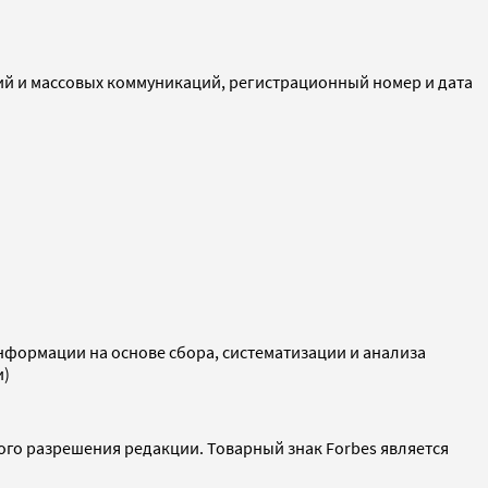
ий и массовых коммуникаций, регистрационный номер и дата
ормации на основе сбора, систематизации и анализа
и)
ого разрешения редакции. Товарный знак Forbes является