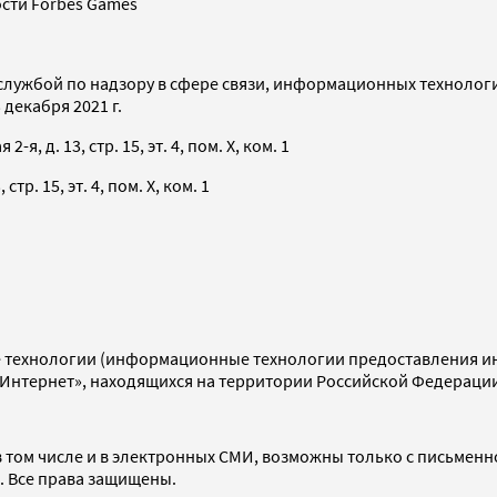
сти Forbes Games
службой по надзору в сфере связи, информационных технолог
декабря 2021 г.
я, д. 13, стр. 15, эт. 4, пом. X, ком. 1
тр. 15, эт. 4, пом. X, ком. 1
технологии (информационные технологии предоставления инф
«Интернет», находящихся на территории Российской Федераци
 том числе и в электронных СМИ, возможны только с письменн
d. Все права защищены.