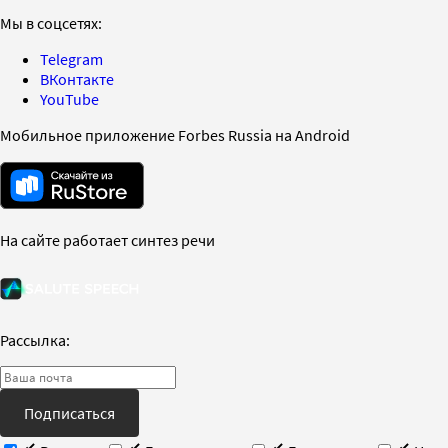
Мы в соцсетях:
Telegram
ВКонтакте
YouTube
Мобильное приложение Forbes Russia на Android
На сайте работает синтез речи
Рассылка:
Подписаться