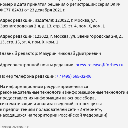
номер и дата принятия решения о регистрации: серия Эл №
ФС77-82431 от 23 декабря 2021 г.
Адрес редакции, издателя: 123022, г. Москва, ул.
Звенигородская 2-я, д. 13, стр. 15, эт. 4, пом. X, ком. 1
Адрес редакции: 123022, г. Москва, ул. Звенигородская 2-я, д.
13, стр. 15, эт. 4, пом. X, ком. 1
Главный редактор: Мазурин Николай Дмитриевич
Адрес электронной почты редакции:
press-release@forbes.ru
Номер телефона редакции:
+7 (495) 565-32-06
На информационном ресурсе применяются
рекомендательные технологии (информационные технологии
предоставления информации на основе сбора,
систематизации и анализа сведений, относящихся
к предпочтениям пользователей сети «Интернет»,
находящихся на территории Российской Федерации)
СМИ2
SPARROW
INFOX