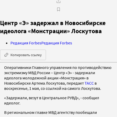
Центр «Э» задержал в Новосибирске
идеолога «Монстрации» Лоскутова
Редакция Forbes
Редакция Forbes
Копировать ссылку
Оперативники Главного управления по противодействию
экстремизму МВД России – Центр «Э» - задержали
идеолога молодежной акции «Монстрация» в
Новосибирске Артема Лоскутова, передает
ТАСС
в
воскресенье, 1 мая, со ссылкой на самого Лоскутова.
«Задержали, везут в Центральное РУВД», - сообщил
идеолог.
В региональном главке МВД агентству пообещали