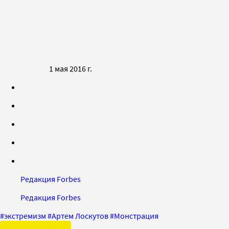
1 мая 2016 г.
Редакция Forbes
Редакция Forbes
#
экстремизм
#
Артем Лоскутов
#
Монстрация