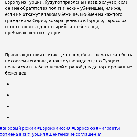
Европу из Турции, будут отправлены назад в случае, если
они не обратятся за политическим убежищем, или же,
если им откажут в таком убежище. В обмен на каждого
гражданина Сирии, возвращенного в Турцию, Евросоюз
готов принять одного сирийского беженца,
пребывающего из Турции.
Правозащитники считают, что подобная схема может быть
не совсем легальна, а также утверждают, что Турцию
нельзя считать безопасной страной для депортированных
беженцев.
#
визовый режим
#
Еврокомиссия
#
Евросоюз
#
мигранты
#
отмена виз
#
Турция
#
Шенгенские соглашения