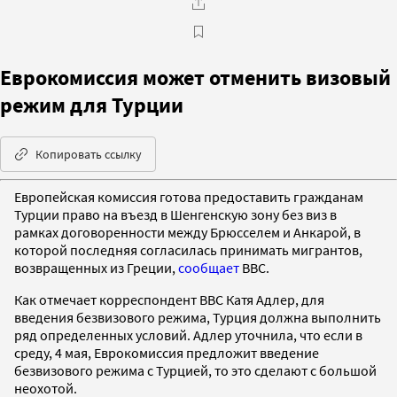
Еврокомиссия может отменить визовый
режим для Турции
Копировать ссылку
Европейская комиссия готова предоставить гражданам
Турции право на въезд в Шенгенскую зону без виз в
рамках договоренности между Брюсселем и Анкарой, в
которой последняя согласилась принимать мигрантов,
возвращенных из Греции,
сообщает
BBC.
Как отмечает корреспондент BBC Катя Адлер, для
введения безвизового режима, Турция должна выполнить
ряд определенных условий. Адлер уточнила, что если в
среду, 4 мая, Еврокомиссия предложит введение
безвизового режима с Турцией, то это сделают с большой
неохотой.