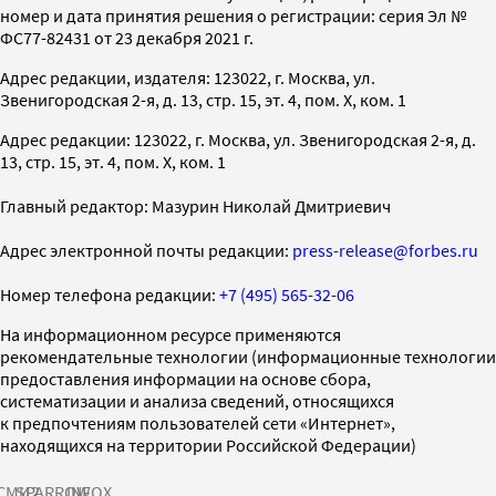
номер и дата принятия решения о регистрации: серия Эл №
ФС77-82431 от 23 декабря 2021 г.
Адрес редакции, издателя: 123022, г. Москва, ул.
Звенигородская 2-я, д. 13, стр. 15, эт. 4, пом. X, ком. 1
Адрес редакции: 123022, г. Москва, ул. Звенигородская 2-я, д.
13, стр. 15, эт. 4, пом. X, ком. 1
Главный редактор: Мазурин Николай Дмитриевич
Адрес электронной почты редакции:
press-release@forbes.ru
Номер телефона редакции:
+7 (495) 565-32-06
На информационном ресурсе применяются
рекомендательные технологии (информационные технологии
предоставления информации на основе сбора,
систематизации и анализа сведений, относящихся
к предпочтениям пользователей сети «Интернет»,
находящихся на территории Российской Федерации)
СМИ2
SPARROW
INFOX