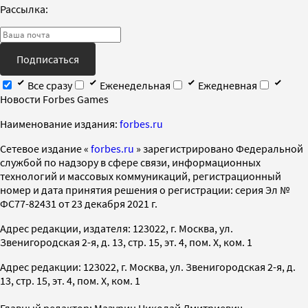
Рассылка:
Подписаться
Все сразу
Еженедельная
Ежедневная
Новости Forbes Games
Наименование издания:
forbes.ru
Cетевое издание «
forbes.ru
» зарегистрировано Федеральной
службой по надзору в сфере связи, информационных
технологий и массовых коммуникаций, регистрационный
номер и дата принятия решения о регистрации: серия Эл №
ФС77-82431 от 23 декабря 2021 г.
Адрес редакции, издателя: 123022, г. Москва, ул.
Звенигородская 2-я, д. 13, стр. 15, эт. 4, пом. X, ком. 1
Адрес редакции: 123022, г. Москва, ул. Звенигородская 2-я, д.
13, стр. 15, эт. 4, пом. X, ком. 1
Главный редактор: Мазурин Николай Дмитриевич