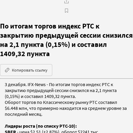
По итогам торгов индекс РТС к
закрытию предыдущей сессии снизился
на 2,1 пункта (0,15%) и составил
1409,32 пункта
Копировать ссылку
3 декабря. IFX-News - По итогам торгов индекс РТС к
закрытию предыдущей сессии снизился на 2,1 пункта
(0,15%) и составил 1409,32 пункта.
Оборот торгов по Классическому рынку РТС составил
$6.448 млн, что примерно находится на среднем уровне за
последний месяц.
Лидеры роста (по списку РТС-10):
SBER
- цена $2,51 (+2,87%), оборот $2241 тыс.