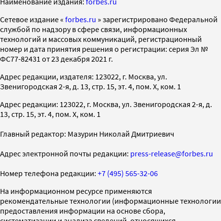
Наименование издания:
forbes.ru
Cетевое издание «
forbes.ru
» зарегистрировано Федеральной
службой по надзору в сфере связи, информационных
технологий и массовых коммуникаций, регистрационный
номер и дата принятия решения о регистрации: серия Эл №
ФС77-82431 от 23 декабря 2021 г.
Адрес редакции, издателя: 123022, г. Москва, ул.
Звенигородская 2-я, д. 13, стр. 15, эт. 4, пом. X, ком. 1
Адрес редакции: 123022, г. Москва, ул. Звенигородская 2-я, д.
13, стр. 15, эт. 4, пом. X, ком. 1
Главный редактор: Мазурин Николай Дмитриевич
Адрес электронной почты редакции:
press-release@forbes.ru
Номер телефона редакции:
+7 (495) 565-32-06
На информационном ресурсе применяются
рекомендательные технологии (информационные технологии
предоставления информации на основе сбора,
систематизации и анализа сведений, относящихся