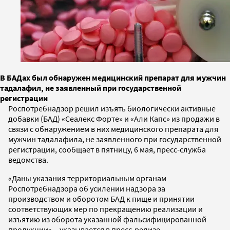
В БАДах был обнаружен медицинский препарат для мужчин
тадалафил, не заявленный при государственной
регистрации
Роспотребнадзор решил изъять биологически активные
добавки (БАД) «Сеалекс Форте» и «Али Капс» из продажи в
связи с обнаружением в них медицинского препарата для
мужчин тадалафила, не заявленного при государственной
регистрации, сообщает в пятницу, 6 мая, пресс-служба
ведомства.
«Даны указания территориальным органам
Роспотребнадзора об усилении надзора за
производством и оборотом БАД к пище и принятии
соответствующих мер по прекращению реализации и
изъятию из оборота указанной фальсифицированной
продукции», - указывается в пресс-релизе.