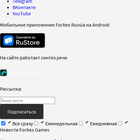
Telegram
ВКонтакте
YouTube
Мобильное приложение Forbes Russia на Android
На сайте работает синтез речи
Рассылка:
Подписаться
Все сразу
Еженедельная
Ежедневная
Новости Forbes Games