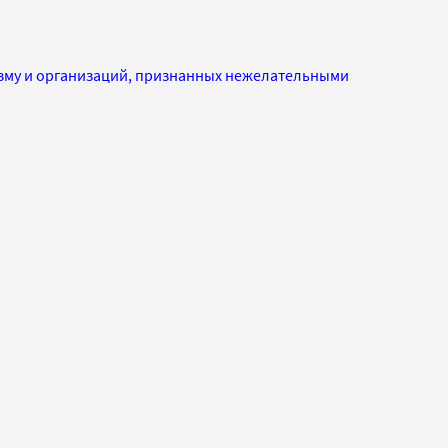
изму и организаций, признанных нежелательными