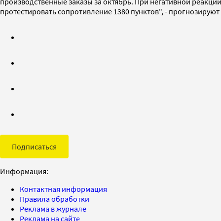
производственные заказы за октябрь. При негативной реакции
протестировать сопротивление 1380 пунктов", - прогнозируют 
Подписаться
Информация:
Контактная информация
Правила обработки
Реклама в журнале
Реклама на сайте