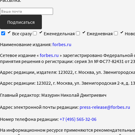
Подписаться
Все сразу
Еженедельная
Ежедневная
Ново
Наименование издания:
forbes.ru
Cетевое издание «
forbes.ru
» зарегистрировано Федеральной 
принятия решения о регистрации: серия Эл № ФС77-82431 от 23 
Адрес редакции, издателя: 123022, г. Москва, ул. Звенигородская 2-
Адрес редакции: 123022, г. Москва, ул. Звенигородская 2-я, д. 13, с
Главный редактор: Мазурин Николай Дмитриевич
Адрес электронной почты редакции:
press-release@forbes.ru
Номер телефона редакции:
+7 (495) 565-32-06
На информационном ресурсе применяются рекомендательные 