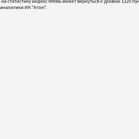
 на статистику индекс ММВБ может вернуться к уровню 1220 п
аналитики ИК "Атон".