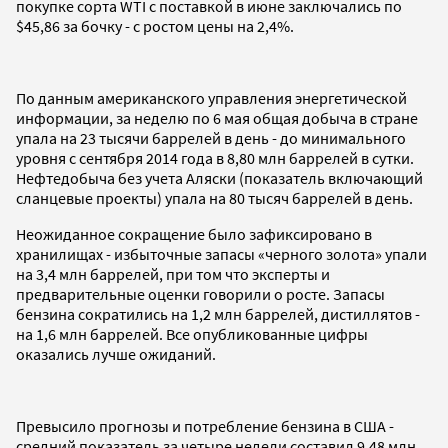
покупке cорта WTI с поставкой в июне заключались по
$45,86 за бочку - с ростом цены на 2,4%.
По данным американского управления энергетической
информации, за неделю по 6 мая общая добыча в стране
упала на 23 тысячи баррелей в день - до минимального
уровня с сентября 2014 года в 8,80 млн баррелей в сутки.
Нефтедобыча без учета Аляски (показатель включающий
сланцевые проекты) упала на 80 тысяч баррелей в день.
Неожиданное сокращение было зафиксировано в
хранилищах - избыточные запасы «черного золота» упали
на 3,4 млн баррелей, при том что эксперты и
предварительные оценки говорили о росте. Запасы
бензина сократились на 1,2 млн баррелей, дистиллятов -
на 1,6 млн баррелей. Все опубликованные цифры
оказались лучше ожиданий.
Превысило прогнозы и потребление бензина в США -
средний показатель за четыре недели составил 9,48 млн