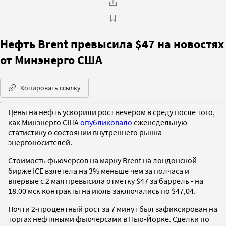
Нефть Brent превысила $47 на новостях
от Минэнерго США
Копировать ссылку
Цены на нефть ускорили рост вечером в среду после того,
как Минэнерго США
опубликовало
еженедельную
статистику о состоянии внутреннего рынка
энергоносителей.
Стоимость фьючерсов на марку Brent на лондонской
бирже ICE взлетела на 3% меньше чем за полчаса и
впервые с 2 мая превысила отметку $47 за баррель - на
18.00 мск контракты на июль заключались по $47,04.
Почти 2-процентный рост за 7 минут был зафиксирован на
торгах нефтяными фьючерсами в Нью-Йорке. Сделки по