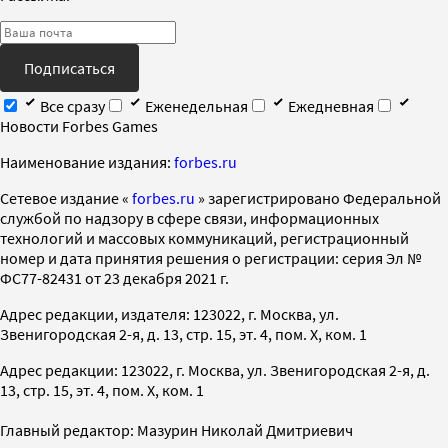
Подписаться
Все сразу
Еженедельная
Ежедневная
Новости Forbes Games
Наименование издания:
forbes.ru
Cетевое издание «
forbes.ru
» зарегистрировано Федеральной
службой по надзору в сфере связи, информационных
технологий и массовых коммуникаций, регистрационный
номер и дата принятия решения о регистрации: серия Эл №
ФС77-82431 от 23 декабря 2021 г.
Адрес редакции, издателя: 123022, г. Москва, ул.
Звенигородская 2-я, д. 13, стр. 15, эт. 4, пом. X, ком. 1
Адрес редакции: 123022, г. Москва, ул. Звенигородская 2-я, д.
13, стр. 15, эт. 4, пом. X, ком. 1
Главный редактор: Мазурин Николай Дмитриевич