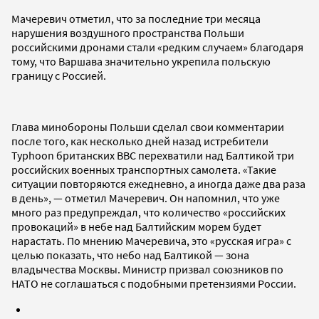
Мачеревич отметил, что за последние три месяца
нарушения воздушного пространства Польши
российскими дронами стали «редким случаем» благодаря
тому, что Варшава значительно укрепила польскую
границу с Россией.
Глава минобороны Польши сделал свои комментарии
после того, как несколько дней назад истребители
Typhoon британских ВВС перехватили над Балтикой три
российских военных транспортных самолета. «Такие
ситуации повторяются ежедневно, а иногда даже два раза
в день», — отметил Мачеревич. Он напомнил, что уже
много раз предупреждал, что количество «российских
провокаций» в небе над Балтийским морем будет
нарастать. По мнению Мачеревича, это «русская игра» с
целью показать, что небо над Балтикой — зона
владычества Москвы. Министр призвал союзников по
НАТО не соглашаться с подобными претензиями России.