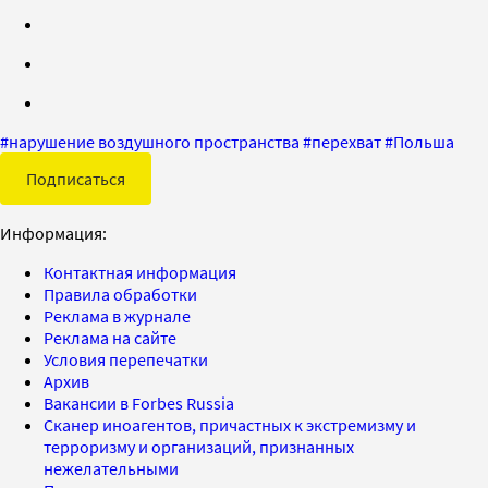
#
нарушение воздушного пространства
#
перехват
#
Польша
Подписаться
Информация:
Контактная информация
Правила обработки
Реклама в журнале
Реклама на сайте
Условия перепечатки
Архив
Вакансии в Forbes Russia
Сканер иноагентов, причастных к экстремизму и
терроризму и организаций, признанных
нежелательными