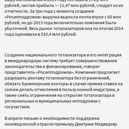
рублей, чистая прибыль — 11,47 млн рублей, следует из ее
отчетности. За три года с момента создания
«Росипподромов» выручка выросла почти втрое с 60 млн
рублей, но до 2013 года включительно компания была
убыточной. Весь рынок тотализаторов она по итогам 2014
года оценивала в 510,4 млн рублей.
Создание национального тотализатора и его интеграция
в международную систему требует совершенствования
законодательства и финансирования, говорит
представитель «Росипподромов». Компания предлагает
разрешить рекламу тотализатора без ограничений,
обязать букмекерские конторы в случае приема ставок на
скачки делать отчисления в пользу конной индустрии, а
также снять ограничения на открытие тотализатора в
региональных и муниципальных ипподромах с
госучастием.
В апреле письмо о необходимости поддержки
коневодческой отрасли премьеру Дмитрию Медведеву