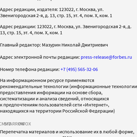
Адрес редакции, издателя: 123022, г. Москва, ул.
Звенигородская 2-я, д. 13, стр. 15, эт. 4, пом. X, ком. 1
Адрес редакции: 123022, г. Москва, ул. Звенигородская 2-я, д.
13, стр. 15, эт. 4, пом. X, ком. 1
Главный редактор: Мазурин Николай Дмитриевич
Адрес электронной почты редакции:
press-release@forbes.ru
Номер телефона редакции:
+7 (495) 565-32-06
На информационном ресурсе применяются
рекомендательные технологии (информационные технологии
предоставления информации на основе сбора,
систематизации и анализа сведений, относящихся
к предпочтениям пользователей сети «Интернет»,
находящихся на территории Российской Федерации)
СМИ2
SPARROW
INFOX
Перепечатка материалов и использование их в любой форме,