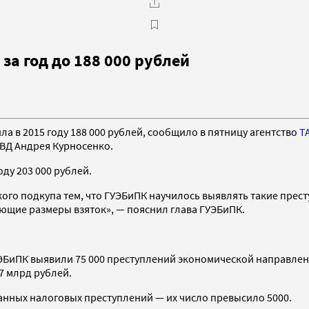
за год до 188 000 рублей
ила в 2015 году 188 000 рублей, сообщило в пятницу агентство
Т
ВД Андрея Курносенко.
ду 203 000 рублей.
ого подкупа тем, что ГУЭБиПК научилось выявлять такие прест
ющие размеры взяток», — пояснил глава ГУЭБиПК.
ГУЭБиПК выявили 75 000 преступлений экономической направлен
7 млрд рублей.
анных налоговых преступлений — их число превысило 5000.