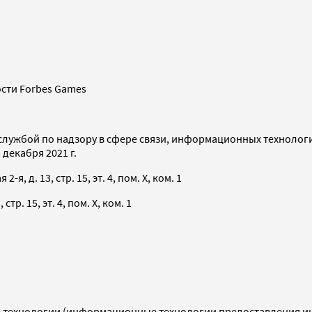
сти Forbes Games
службой по надзору в сфере связи, информационных технолог
декабря 2021 г.
я, д. 13, стр. 15, эт. 4, пом. X, ком. 1
тр. 15, эт. 4, пом. X, ком. 1
технологии (информационные технологии предоставления инф