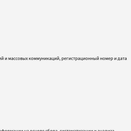
ий и массовых коммуникаций, регистрационный номер и дата
ормации на основе сбора, систематизации и анализа