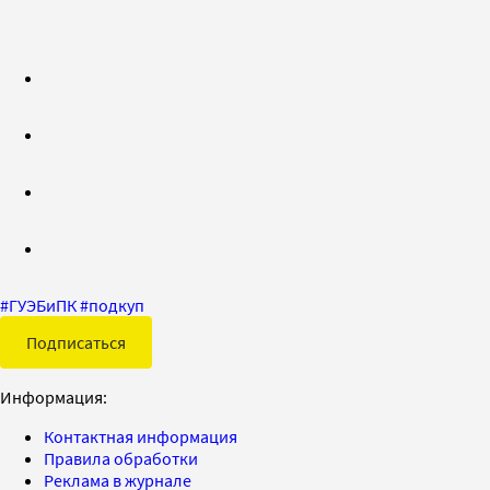
#
ГУЭБиПК
#
подкуп
Подписаться
Информация:
Контактная информация
Правила обработки
Реклама в журнале