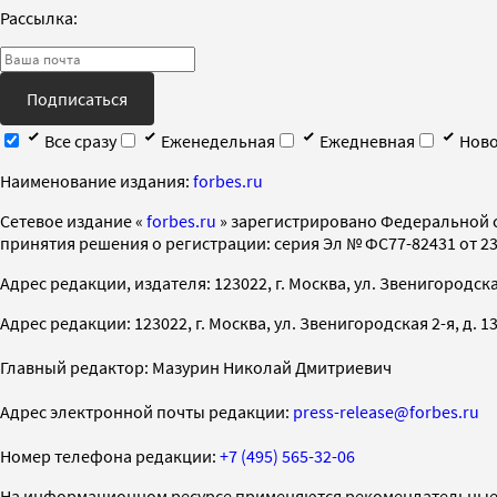
Рассылка:
Подписаться
Все сразу
Еженедельная
Ежедневная
Ново
Наименование издания:
forbes.ru
Cетевое издание «
forbes.ru
» зарегистрировано Федеральной 
принятия решения о регистрации: серия Эл № ФС77-82431 от 23 
Адрес редакции, издателя: 123022, г. Москва, ул. Звенигородская 2-
Адрес редакции: 123022, г. Москва, ул. Звенигородская 2-я, д. 13, с
Главный редактор: Мазурин Николай Дмитриевич
Адрес электронной почты редакции:
press-release@forbes.ru
Номер телефона редакции:
+7 (495) 565-32-06
На информационном ресурсе применяются рекомендательные 