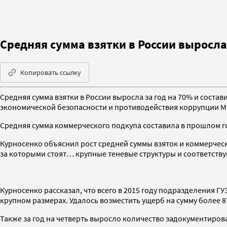
Средняя сумма взятки в России выросла 
Копировать ссылку
Средняя сумма взятки в России выросла за год на 70% и состав
экономической безопасности и противодействия коррупции М
Средняя сумма коммерческого подкупа составила в прошлом го
Курносенко объяснил рост средней суммы взяток и коммерческ
за которыми стоят… крупные теневые структуры и соответству
Курносенко рассказал, что всего в 2015 году подразделения 
крупном размерах. Удалось возместить ущерб на сумму более 8
Также за год на четверть выросло количество задокументиров