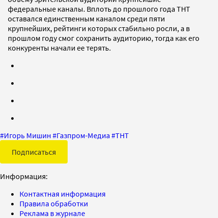
федеральные каналы. Вплоть до прошлого года ТНТ
оставался единственным каналом среди пяти
крупнейших, рейтинги которых стабильно росли, а в
прошлом году смог сохранить аудиторию, тогда как его
конкуренты начали ее терять.
#
Игорь Мишин
#
Газпром-Медиа
#
ТНТ
Подписаться
Информация:
Контактная информация
Правила обработки
Реклама в журнале