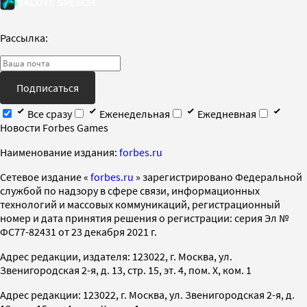
Рассылка:
Подписаться
Все сразу
Еженедельная
Ежедневная
Новости Forbes Games
Наименование издания:
forbes.ru
Cетевое издание «
forbes.ru
» зарегистрировано Федеральной
службой по надзору в сфере связи, информационных
технологий и массовых коммуникаций, регистрационный
номер и дата принятия решения о регистрации: серия Эл №
ФС77-82431 от 23 декабря 2021 г.
Адрес редакции, издателя: 123022, г. Москва, ул.
Звенигородская 2-я, д. 13, стр. 15, эт. 4, пом. X, ком. 1
Адрес редакции: 123022, г. Москва, ул. Звенигородская 2-я, д.