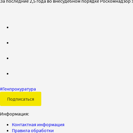
За последние 2,5 года во внесудебном порядке Роскомнадзор 
#
Генпрокуратура
Подписаться
Информация:
Контактная информация
Правила обработки