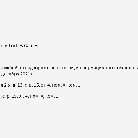
сти Forbes Games
службой по надзору в сфере связи, информационных технолог
декабря 2021 г.
я, д. 13, стр. 15, эт. 4, пом. X, ком. 1
тр. 15, эт. 4, пом. X, ком. 1