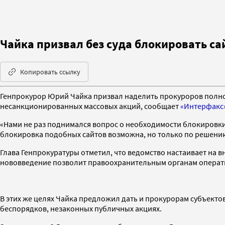
Чайка призвал без суда блокировать с
Копировать ссылку
Генпрокурор Юрий Чайка призвал наделить прокуроров полн
несанкционированных массовых акций, сообщает
«Интерфакс
«Нами не раз поднимался вопрос о необходимости блокировки
блокировка подобных сайтов возможна, но только по решению
Глава Генпрокуратуры отметил, что ведомство настаивает на 
нововведение позволит правоохранительным органам операти
В этих же целях Чайка предложил дать и прокурорам субъекто
беспорядков, незаконных публичных акциях.