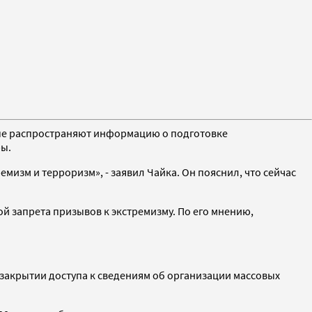
ые распространяют информацию о подготовке
ры.
изм и терроризм», - заявил Чайка. Он пояснил, что сейчас
й запрета призывов к экстремизму. По его мнению,
 закрытии доступа к сведениям об организации массовых