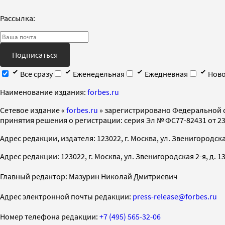
Рассылка:
Подписаться
Все сразу
Еженедельная
Ежедневная
Ново
Наименование издания:
forbes.ru
Cетевое издание «
forbes.ru
» зарегистрировано Федеральной 
принятия решения о регистрации: серия Эл № ФС77-82431 от 23 
Адрес редакции, издателя: 123022, г. Москва, ул. Звенигородская 2-
Адрес редакции: 123022, г. Москва, ул. Звенигородская 2-я, д. 13, с
Главный редактор: Мазурин Николай Дмитриевич
Адрес электронной почты редакции:
press-release@forbes.ru
Номер телефона редакции:
+7 (495) 565-32-06