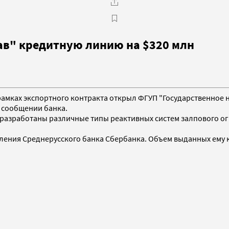
ав" кредитную линию на $320 млн
в рамках экспортного контракта открыл ФГУП "Государственно
 сообщении банка.
 разработаны различные типы реактивных систем залпового о
ления Среднерусского банка Сбербанка. Объем выданных ему к