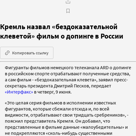
Кремль назвал «бездоказательной
клеветой» фильм о допинге в России
Копировать ссылку
Фигуранты фильмов немецкого телеканала ARD о допинге
в российском спорте отрабатывают полученные средства,
а сам фильм - «бездоказательная клевета», заявил пресс-
секретарь президента Дмитрий Песков, передает
«Интерфакс»
в четверг, 9 июня.
«Это целая серия фильмов в исполнении известных
фигурантов, которые сбежали отсюда и, по всей
видимости, отрабатывают свои тридцать сребреников», -
пояснил представитель Кремля. Он добавил, что
представленные в фильме данные «малоубедительны» и
не подкрепляются «сколь-нибудь существенными