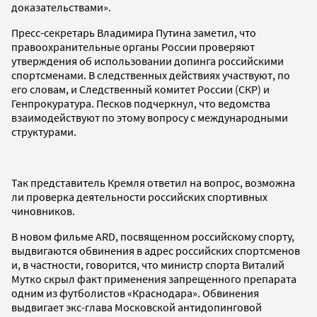
доказательствами».
Пресс-секретарь Владимира Путина заметил, что
правоохранительные органы России проверяют
утверждения об использовании допинга российскими
спортсменами. В следственных действиях участвуют, по
его словам, и Следственный комитет России (СКР) и
Генпрокуратура. Песков подчеркнул, что ведомства
взаимодействуют по этому вопросу с международными
структурами.
Так представитель Кремля ответил на вопрос, возможна
ли проверка деятельности российских спортивных
чиновников.
В новом фильме ARD, посвященном российскому спорту,
выдвигаются обвинения в адрес российских спортсменов
и, в частности, говорится, что министр спорта Виталий
Мутко скрыл факт применения запрещенного препарата
одним из футболистов «Краснодара». Обвинения
выдвигает экс-глава Московской антидопинговой