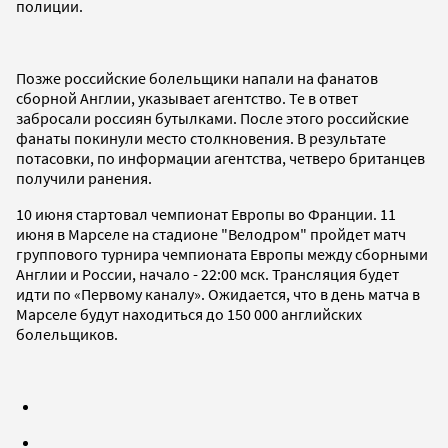
полиции.
Позже российские болельщики напали на фанатов
сборной Англии, указывает агентство. Те в ответ
забросали россиян бутылками. После этого российские
фанаты покинули место столкновения. В результате
потасовки, по информации агентства, четверо британцев
получили ранения.
10 июня стартовал чемпионат Европы во Франции. 11
июня в Марселе на стадионе "Велодром" пройдет матч
группового турнира чемпионата Европы между сборными
Англии и России, начало - 22:00 мск. Трансляция будет
идти по «Первому каналу». Ожидается, что в день матча в
Марселе будут находиться до 150 000 английских
болельщиков.