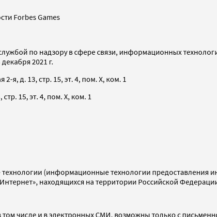
сти Forbes Games
службой по надзору в сфере связи, информационных технолог
декабря 2021 г.
я, д. 13, стр. 15, эт. 4, пом. X, ком. 1
тр. 15, эт. 4, пом. X, ком. 1
технологии (информационные технологии предоставления инф
«Интернет», находящихся на территории Российской Федераци
 том числе и в электронных СМИ, возможны только с письменн