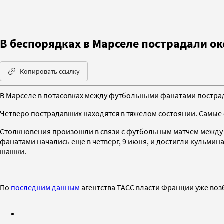
В беспорядках в Марселе пострадали ок
Копировать ссылку
В Марселе в потасовках между футбольными фанатами пострад
Четверо пострадавших находятся в тяжелом состоянии. Самые 
Столкновения произошли в связи с футбольным матчем между
фанатами начались еще в четверг, 9 июня, и достигли кульми
шашки.
По
последним данным
агентства ТАСС власти Франции уже воз