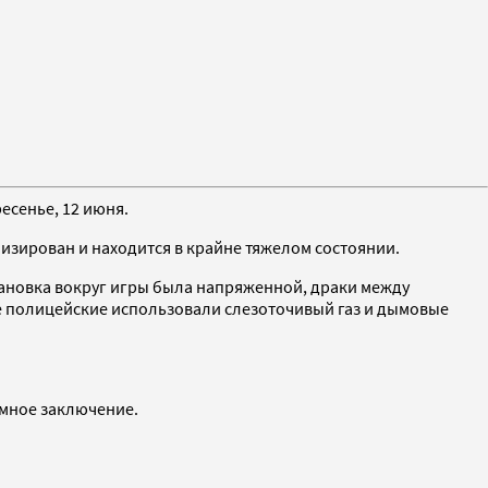
есенье, 12 июня.
изирован и находится в крайне тяжелом состоянии.
тановка вокруг игры была напряженной, драки между
кие полицейские использовали слезоточивый газ и дымовые
емное заключение.