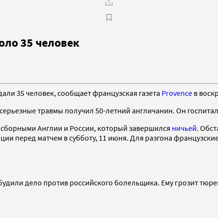
оло 35 человек
али 35 человек, сообщает французская газета
Provence
в воскр
серьезные травмы получил 50-летний англичанин. Он госпитал
 сборными Англии и России, который завершился
ничьей
. Обс
нации перед матчем в субботу, 11 июня. Для разгона французс
будили дело против российского болельщика. Ему грозит тюр