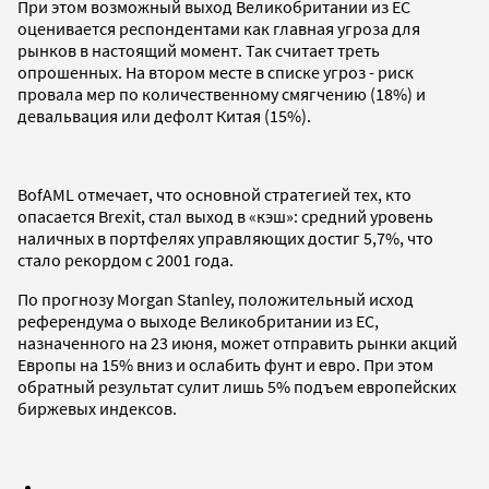
При этом возможный выход Великобритании из ЕС
оценивается респондентами как главная угроза для
рынков в настоящий момент. Так считает треть
опрошенных. На втором месте в списке угроз - риск
провала мер по количественному смягчению (18%) и
девальвация или дефолт Китая (15%).
BofAML отмечает, что основной стратегией тех, кто
опасается Brexit, стал выход в «кэш»: средний уровень
наличных в портфелях управляющих достиг 5,7%, что
стало рекордом с 2001 года.
По прогнозу Morgan Stanley, положительный исход
референдума о выходе Великобритании из ЕС,
назначенного на 23 июня, может отправить рынки акций
Европы на 15% вниз и ослабить фунт и евро. При этом
обратный результат сулит лишь 5% подъем европейских
биржевых индексов.