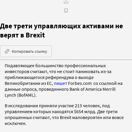
Две трети управляющих активами не
верят в Brexit
Копировать ссылку
Подавляющее большинство профессиональных
инвесторов считают, что не стоит паниковать из-за
приближающегося референдума о выходе
Великобритании из ЕС,
пишет
Forbes.com со ссылкой на
данные опроса, проведенного Bank of America Merrill
Lynch (BofAML).
В исследовании приняли участие 213 человек, под
управлением которых находятся $654 млрд. Две трети
опрошенных считают, что Brexit маловероятен или вовсе
исключен.