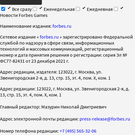
Все сразу
Еженедельная
Ежедневная
Новости Forbes Games
Наименование издания:
forbes.ru
Cетевое издание «
forbes.ru
» зарегистрировано Федеральной
службой по надзору в сфере связи, информационных
технологий и массовых коммуникаций, регистрационный
номер и дата принятия решения о регистрации: серия Эл №
ФС77-82431 от 23 декабря 2021 г.
Адрес редакции, издателя: 123022, г. Москва, ул.
Звенигородская 2-я, д. 13, стр. 15, эт. 4, пом. X, ком. 1
Адрес редакции: 123022, г. Москва, ул. Звенигородская 2-я, д.
13, стр. 15, эт. 4, пом. X, ком. 1
Главный редактор: Мазурин Николай Дмитриевич
Адрес электронной почты редакции:
press-release@forbes.ru
Номер телефона редакции:
+7 (495) 565-32-06