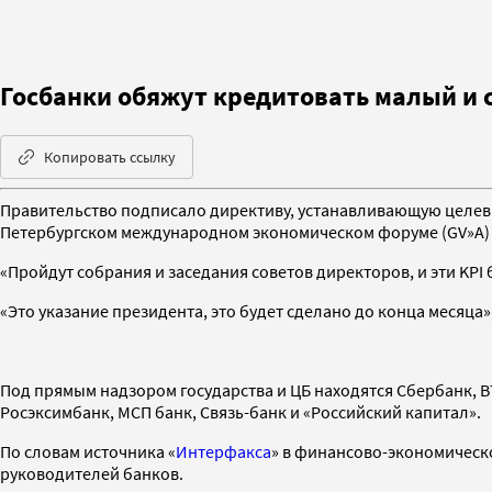
Госбанки обяжут кредитовать малый и 
Копировать ссылку
Правительство подписало директиву, устанавливающую целевы
Петербургском международном экономическом форуме (GV»A)
«Пройдут собрания и заседания советов директоров, и эти KPI
«Это указание президента, это будет сделано до конца месяца»
Под прямым надзором государства и ЦБ находятся Сбербанк, ВТ
Росэксимбанк, МСП банк, Связь-банк и «Российский капитал».
По словам источника «
Интерфакса
» в финансово-экономическо
руководителей банков.