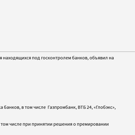
я находящихся под госконтролем банков, объявил на
 банков, в том числе Газпромбанк, ВТБ 24, «Глобэкс»,
в том числе при принятии решения о премировании