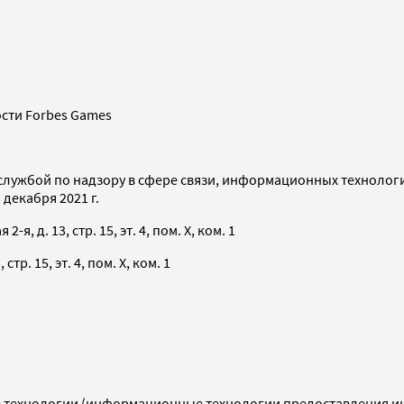
сти Forbes Games
службой по надзору в сфере связи, информационных технолог
декабря 2021 г.
я, д. 13, стр. 15, эт. 4, пом. X, ком. 1
тр. 15, эт. 4, пом. X, ком. 1
технологии (информационные технологии предоставления инф