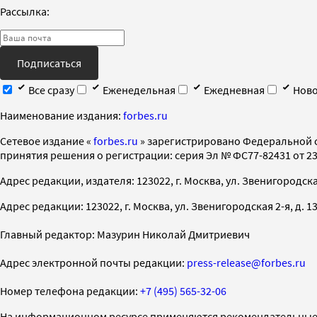
Рассылка:
Подписаться
Все сразу
Еженедельная
Ежедневная
Ново
Наименование издания:
forbes.ru
Cетевое издание «
forbes.ru
» зарегистрировано Федеральной 
принятия решения о регистрации: серия Эл № ФС77-82431 от 23 
Адрес редакции, издателя: 123022, г. Москва, ул. Звенигородская 2-
Адрес редакции: 123022, г. Москва, ул. Звенигородская 2-я, д. 13, с
Главный редактор: Мазурин Николай Дмитриевич
Адрес электронной почты редакции:
press-release@forbes.ru
Номер телефона редакции:
+7 (495) 565-32-06
На информационном ресурсе применяются рекомендательные 