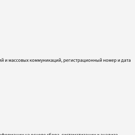
ий и массовых коммуникаций, регистрационный номер и дата
ормации на основе сбора, систематизации и анализа