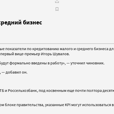
средний бизнес
е показатели по кредитованию малого и среднего бизнеса дл
 первый вице-премьер Игорь Шувалов.
 будут формально введены в работу», — уточнил чиновник.
, — добавил он.
Б и Россельхозбанк, под косвенным еще почти полтора десятка
м блоке правительства, указанные KPI могут использоваться 