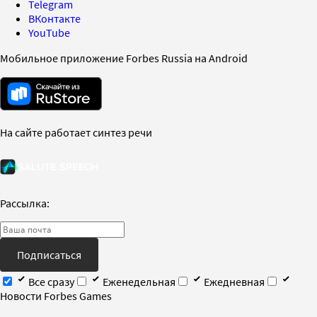
Telegram
ВКонтакте
YouTube
Мобильное приложение Forbes Russia на Android
На сайте работает синтез речи
Рассылка:
Подписаться
Все сразу
Еженедельная
Ежедневная
Новости Forbes Games