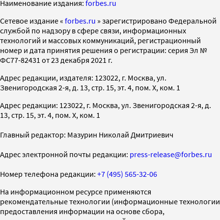
Наименование издания:
forbes.ru
Cетевое издание «
forbes.ru
» зарегистрировано Федеральной
службой по надзору в сфере связи, информационных
технологий и массовых коммуникаций, регистрационный
номер и дата принятия решения о регистрации: серия Эл №
ФС77-82431 от 23 декабря 2021 г.
Адрес редакции, издателя: 123022, г. Москва, ул.
Звенигородская 2-я, д. 13, стр. 15, эт. 4, пом. X, ком. 1
Адрес редакции: 123022, г. Москва, ул. Звенигородская 2-я, д.
13, стр. 15, эт. 4, пом. X, ком. 1
Главный редактор: Мазурин Николай Дмитриевич
Адрес электронной почты редакции:
press-release@forbes.ru
Номер телефона редакции:
+7 (495) 565-32-06
На информационном ресурсе применяются
рекомендательные технологии (информационные технологии
предоставления информации на основе сбора,