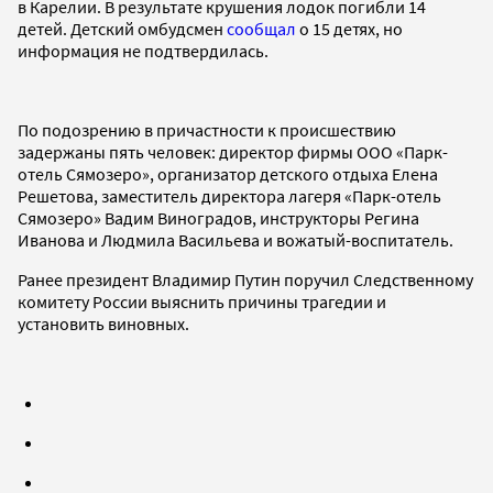
в Карелии. В результате крушения лодок погибли 14
детей. Детский омбудсмен
сообщал
о 15 детях, но
информация не подтвердилась.
По подозрению в причастности к происшествию
задержаны пять человек: директор фирмы ООО «Парк-
отель Сямозеро», организатор детского отдыха Елена
Решетова, заместитель директора лагеря «Парк-отель
Сямозеро» Вадим Виноградов, инструкторы Регина
Иванова и Людмила Васильева и вожатый-воспитатель.
Ранее президент Владимир Путин поручил Следственному
комитету России выяснить причины трагедии и
установить виновных.