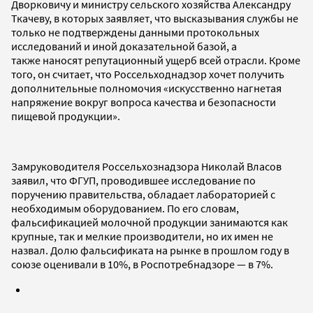
Дворковичу и министру сельского хозяйства Александру
Ткачеву, в которых заявляет, что высказывания службы не
только не подтверждены данными протокольных
исследований и иной доказательной базой, а
также наносят репутационный ущерб всей отрасли. Кроме
того, он считает, что Россельходнадзор хочет получить
дополнительные полномочия
«искусственно нагнетая
напряжение вокруг вопроса качества и безопасности
пищевой продукции».
Замруководителя Россельхознадзора Николай Власов
заявил, что ФГУП, проводившее исследование по
поручению правительства, обладает лабораторией с
необходимым оборудованием. По его словам,
фальсификацией молочной продукции занимаются как
крупные, так и мелкие производители, но их имен не
назвал. Долю фальсификата на рынке в прошлом году в
союзе оценивали в 10%, в Роспотребнадзоре — в 7%.