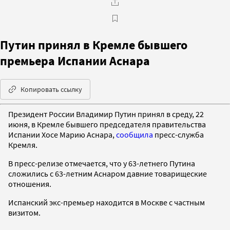
Путин принял в Кремле бывшего
премьера Испании Аснара
Копировать ссылку
Президент России Владимир Путин принял в среду, 22
июня, в Кремле бывшего председателя правительства
Испании Хосе Марию Аснара,
сообщила
пресс-служба
Кремля.
В пресс-релизе отмечается, что у 63-летнего Путина
сложились с 63-летним Аснаром
давние товарищеские
отношения.
Испанский экс-премьер находится в Москве с частным
визитом.