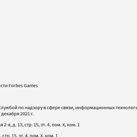
сти Forbes Games
службой по надзору в сфере связи, информационных технолог
декабря 2021 г.
я, д. 13, стр. 15, эт. 4, пом. X, ком. 1
тр. 15, эт. 4, пом. X, ком. 1