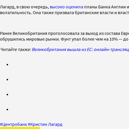
Лагард, в свою очередь,
высоко оценила
планы Банка Англии и
волатильность. Она также призвала британские власти и вла
Ранее Великобритания проголосовала за выход из состава Евро
обрушились мировые рынки. Фунт упал более чем на 10% — до $
Читайте также:
Великобритания вышла из ЕС: онлайн-трансляц
#
Центробанк
#
Кристин Лагард