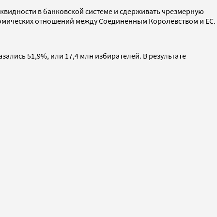
иквидности в банковской системе и сдерживать чрезмерную
ономических отношений между Соединенным Королевством и ЕС.
зались 51,9%, или 17,4 млн избирателей. В результате