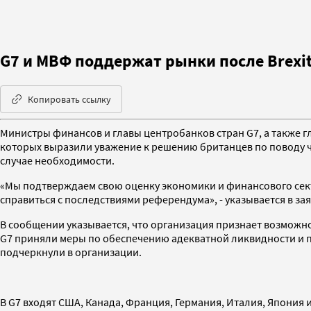
G7 и МВФ поддержат рынки после Brexi
Копировать ссылку
Министры финансов и главы центробанков стран G7, а также г
которых выразили уважение к решению британцев по поводу чл
случае необходимости.
«Мы подтверждаем свою оценку экономики и финансового сект
справиться с последствиями референдума», - указывается в за
В сообщении указывается, что организация признает возможн
G7 приняли меры по обеспечению адекватной ликвидности и п
подчеркнули в организации.
В G7 входят США, Канада, Франция, Германия, Италия, Япония 