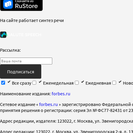
На сайте работает синтез речи
Рассылка:
Подписаться
Все сразу
Еженедельная
Ежедневная
Ново
Наименование издания:
forbes.ru
Cетевое издание «
forbes.ru
» зарегистрировано Федеральной 
принятия решения о регистрации: серия Эл № ФС77-82431 от 23 
Адрес редакции, издателя: 123022, г. Москва, ул. Звенигородская 2-
Адрес редакции: 123022, г. Москва, ул. Звенигородская 2-я, д. 13, с