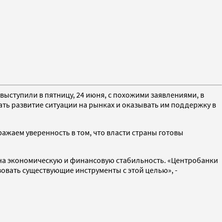
ыступили в пятницу, 24 июня, с похожими заявлениями, в
ть развитие ситуации на рынках и оказывать им поддержку в
жаем уверенность в том, что власти страны готовы
 на экономическую и финансовую стабильность. «Центробанки
вать существующие инструменты с этой целью», -