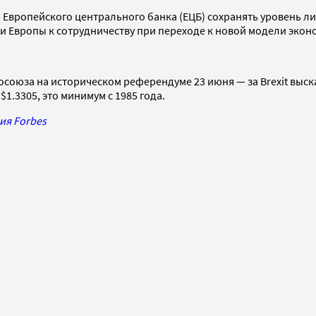
 Европейского центрального банка (ЕЦБ) сохранять уровень л
сти Европы к сотрудничеству при переходе к новой модели эк
союза на историческом референдуме 23 июня — за Brexit выска
1.3305, это минимум с 1985 года.
ия Forbes