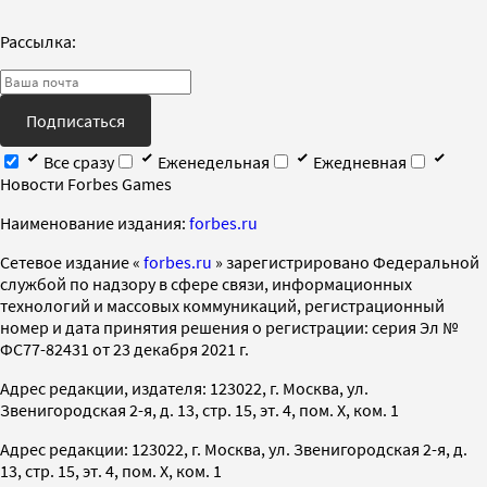
Рассылка:
Подписаться
Все сразу
Еженедельная
Ежедневная
Новости Forbes Games
Наименование издания:
forbes.ru
Cетевое издание «
forbes.ru
» зарегистрировано Федеральной
службой по надзору в сфере связи, информационных
технологий и массовых коммуникаций, регистрационный
номер и дата принятия решения о регистрации: серия Эл №
ФС77-82431 от 23 декабря 2021 г.
Адрес редакции, издателя: 123022, г. Москва, ул.
Звенигородская 2-я, д. 13, стр. 15, эт. 4, пом. X, ком. 1
Адрес редакции: 123022, г. Москва, ул. Звенигородская 2-я, д.
13, стр. 15, эт. 4, пом. X, ком. 1