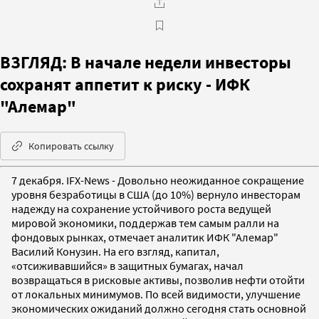
ВЗГЛЯД: В начале недели инвесторы
сохранят аппетит к риску - ИФК
"Алемар"
Копировать ссылку
7 декабря. IFX-News - Довольно неожиданное сокращение
уровня безработицы в США (до 10%) вернуло инвесторам
надежду на сохранение устойчивого роста ведущей
мировой экономики, поддержав тем самым ралли на
фондовых рынках, отмечает аналитик ИФК "Алемар"
Василий Конузин. На его взгляд, капитал,
«отсиживавшийся» в защитных бумагах, начал
возвращаться в рисковые активы, позволив нефти отойти
от локальных минимумов. По всей видимости, улучшение
экономических ожиданий должно сегодня стать основной