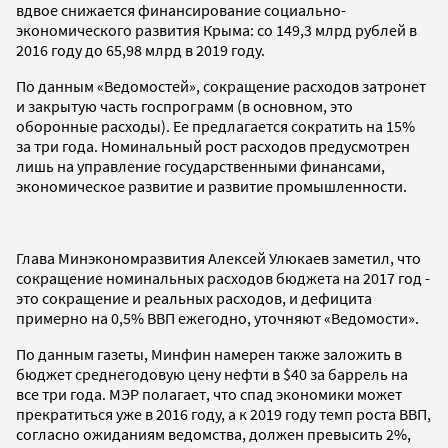
вдвое снижается финансирование социально-
экономического развития Крыма: со 149,3 млрд рублей в
2016 году до 65,98 млрд в 2019 году.
По данным «Ведомостей», сокращение расходов затронет
и закрытую часть госпрограмм (в основном, это
оборонные расходы). Ее предлагается сократить на 15%
за три года. Номинальный рост расходов предусмотрен
лишь на управление государственными финансами,
экономическое развитие и развитие промышленности.
Глава Минэкономразвития Алексей Улюкаев заметил, что
сокращение номинальных расходов бюджета на 2017 год -
это сокращение и реальных расходов, и дефицита
примерно на 0,5% ВВП ежегодно, уточняют «Ведомости».
По данным газеты, Минфин намерен также заложить в
бюджет среднегодовую цену нефти в $40 за баррель на
все три года. МЭР полагает, что спад экономики может
прекратиться уже в 2016 году, а к 2019 году темп роста ВВП,
согласно ожиданиям ведомства, должен превысить 2%,