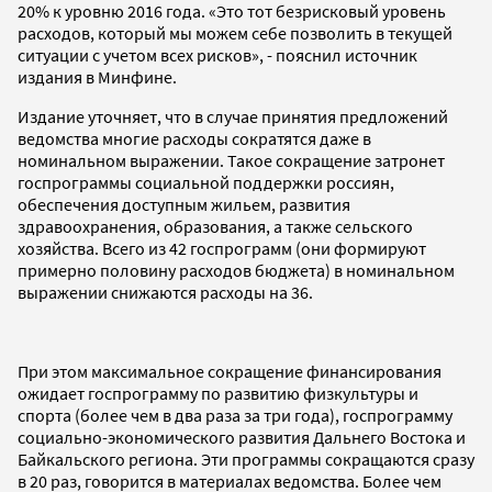
20% к уровню 2016 года. «Это тот безрисковый уровень
расходов, который мы можем себе позволить в текущей
ситуации с учетом всех рисков», - пояснил источник
издания в Минфине.
Издание уточняет, что в случае принятия предложений
ведомства многие расходы сократятся даже в
номинальном выражении. Такое сокращение затронет
госпрограммы социальной поддержки россиян,
обеспечения доступным жильем, развития
здравоохранения, образования, а также сельского
хозяйства. Всего из 42 госпрограмм (они формируют
примерно половину расходов бюджета) в номинальном
выражении снижаются расходы на 36.
При этом максимальное сокра­щение финансирования
ожидает госпрограмму по развитию физкультуры и
спорта (более чем в два раза за три года), госпрограмму
социально-экономического развития Дальнего Востока и
Байкальского региона. Эти программы сокращаются сразу
в 20 раз, говорится в материалах ведомства. Более чем