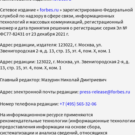
Cетевое издание «
forbes.ru
» зарегистрировано Федеральной
службой по надзору в сфере связи, информационных
технологий и массовых коммуникаций, регистрационный
номер и дата принятия решения о регистрации: серия Эл №
ФС77-82431 от 23 декабря 2021 г.
Адрес редакции, издателя: 123022, г. Москва, ул.
Звенигородская 2-я, д. 13, стр. 15, эт. 4, пом. X, ком. 1
Адрес редакции: 123022, г. Москва, ул. Звенигородская 2-я, д.
13, стр. 15, эт. 4, пом. X, ком. 1
Главный редактор: Мазурин Николай Дмитриевич
Адрес электронной почты редакции:
press-release@forbes.ru
Номер телефона редакции:
+7 (495) 565-32-06
На информационном ресурсе применяются
рекомендательные технологии (информационные технологии
предоставления информации на основе сбора,
систематизации и анализа сведений, относящихся