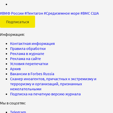
#
ВМФ России
#
Пентагон
#
Средиземное море
#
ВМС США
Подписаться
Информация:
Контактная информация
Правила обработки
Реклама в журнале
Реклама на сайте
Условия перепечатки
Архив
Вакансии в Forbes Russia
Сканер иноагентов, причастных к экстремизму и
терроризму и организаций, признанных
нежелательными
Подписка на печатную версию журнала
Мы в соцсетях:
Telegram