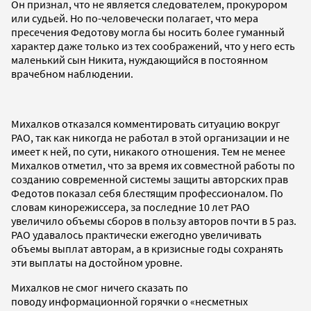
Он признал, что не является следователем, прокурором
или судьей. Но по-человечески полагает, что мера
пресечения Федотову могла бы носить более гуманный
характер даже только из тех соображений, что у него есть
маленький сын Никита, нуждающийся в постоянном
врачебном наблюдении.
Михалков отказался комментировать ситуацию вокруг
РАО, так как никогда не работал в этой организации и не
имеет к ней, по сути, никакого отношения. Тем не менее
Михалков отметил, что за время их совместной работы по
созданию современной системы защиты авторских прав
Федотов показал себя блестящим профессионалом. По
словам кинорежиссера, за последние 10 лет РАО
увеличило объемы сборов в пользу авторов почти в 5 раз.
РАО удавалось практически ежегодно увеличивать
объемы выплат авторам, а в кризисные годы сохранять
эти выплаты на достойном уровне.
Михалков не смог ничего сказать по
поводу информационной горячки о «несметных