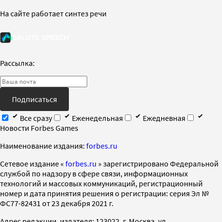
На сайте работает синтез речи
Рассылка:
Подписаться
Все сразу
Еженедельная
Ежедневная
Новости Forbes Games
Наименование издания:
forbes.ru
Cетевое издание «
forbes.ru
» зарегистрировано Федеральной
службой по надзору в сфере связи, информационных
технологий и массовых коммуникаций, регистрационный
номер и дата принятия решения о регистрации: серия Эл №
ФС77-82431 от 23 декабря 2021 г.
Адрес редакции, издателя: 123022, г. Москва, ул.