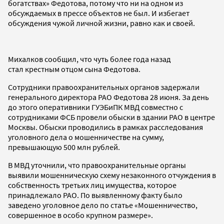
богатствах» Федотова, потому что ни на одном из
обсуждаемых в прессе объектов не был. И избегает
обсуждения чужой личной жизни, равно как и своей.
Михалков сообщил, что чуть более года назад
стал крестным отцом сына Федотова.
Сотрудники правоохранительных органов задержали
генерального директора РАО Федотова 28 июня. За день
до этого оперативники ГУЭБиПК МВД совместно с
сотрудниками ФСБ провели обыски в здании РАО в центре
Москвы. Обыски проводились в рамках расследования
уголовного дела о мошенничестве на сумму,
превышающую 500 млн рублей.
В МВД уточнили, что правоохранительные органы
выявили мошенническую схему незаконного отчуждения в
собственность третьих лиц имущества, которое
принадлежало РАО. По выявленному факту было
заведено уголовное дело по статье «Мошенничество,
совершенное в особо крупном размере».