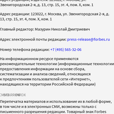
Звенигородская 2-я, д. 13, стр. 15, эт. 4, пом. X, ком. 1
Адрес редакции: 123022, г. Москва, ул. Звенигородская 2-я, д.
13, стр. 15, эт. 4, пом. X, ком. 1
Главный редактор: Мазурин Николай Дмитриевич
Адрес электронной почты редакции:
press-release@forbes.ru
Номер телефона редакции:
+7 (495) 565-32-06
На информационном ресурсе применяются
рекомендательные технологии (информационные технологии
предоставления информации на основе сбора,
систематизации и анализа сведений, относящихся
к предпочтениям пользователей сети «Интернет»,
находящихся на территории Российской Федерации)
СМИ2
SPARROW
INFOX
Перепечатка материалов и использование их в любой форме,
в том числе и в электронных СМИ, возможны только с
письменного разрешения редакции. Товарный знак Forbes