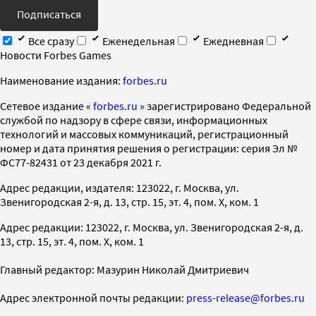
Подписаться
Все сразу
Еженедельная
Ежедневная
Новости Forbes Games
Наименование издания:
forbes.ru
Cетевое издание «
forbes.ru
» зарегистрировано Федеральной
службой по надзору в сфере связи, информационных
технологий и массовых коммуникаций, регистрационный
номер и дата принятия решения о регистрации: серия Эл №
ФС77-82431 от 23 декабря 2021 г.
Адрес редакции, издателя: 123022, г. Москва, ул.
Звенигородская 2-я, д. 13, стр. 15, эт. 4, пом. X, ком. 1
Адрес редакции: 123022, г. Москва, ул. Звенигородская 2-я, д.
13, стр. 15, эт. 4, пом. X, ком. 1
Главный редактор: Мазурин Николай Дмитриевич
Адрес электронной почты редакции:
press-release@forbes.ru