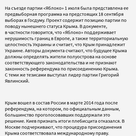
На съезде партии «Яблоко» 1 июля была представлена ее
предвыборная программа на предстоящих 18 сентября
выборах в Госдуму. Проект содержит позицию партии по
поводу нынешнего статуса Крыма. В документе,
в частности говорится, что «Яблоко» поддерживает
нерушимость границ в Европе, а также территориальную
целостность Украины и считает, что Крым принадлежит
Украине.
Авторы документа считают, что будущее Крыма
должны определять жители полуострова на основе
соответствующего законодательства и не признают
законность референдума по присоединению Крыма.
С теми же тезисами выступал лидер партии Григорий
Явлинский.
Крым вошел в состав России в марте 2014 года после
референдума, на котором, по официальным данным,
большинство проголосовавших поддержали это
решение. Киев признать итоги плебисцита отказался. В
Москве подчеркивают, что процедура присоединения
Крыма соответствовала международному праву.