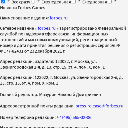
Все сразу
Еженедельная
Ежедневная
Новости Forbes Games
Наименование издания:
forbes.ru
Cетевое издание «
forbes.ru
» зарегистрировано Федеральной
службой по надзору в сфере связи, информационных
технологий и массовых коммуникаций, регистрационный
номер и дата принятия решения о регистрации: серия Эл №
ФС77-82431 от 23 декабря 2021 г.
Адрес редакции, издателя: 123022, г. Москва, ул.
Звенигородская 2-я, д. 13, стр. 15, эт. 4, пом. X, ком. 1
Адрес редакции: 123022, г. Москва, ул. Звенигородская 2-я, д.
13, стр. 15, эт. 4, пом. X, ком. 1
Главный редактор: Мазурин Николай Дмитриевич
Адрес электронной почты редакции:
press-release@forbes.ru
Номер телефона редакции:
+7 (495) 565-32-06
На информационном ресурсе применяются