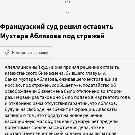
Французский суд решил оставить
Мухтара Аблязова под стражей
Копировать ссылку
Апелляционный суд Лиона принял решение оставить
казахстанского бизнесмена, бывшего главу БТА
банка Мухтара Аблязова, ожидавшего экстрадиции в
Россию, под стражей, сообщает AFP. Ходатайство об
освобождении бизнесмена было отклонено во второй
раз. Первый раз такое оно было подано в марте этого года
и отклонено из-за отсутствия гарантий, что Аблязов,
будучи на свободе, не сбежит из Франции. Адвокаты
заявили о том, что подадут на новое решение
кассационную жалобу, так как суд нарушает пределы
допустимых сроков рассмотрения дела, что не
соответствует Европейской конвенции защиты прав