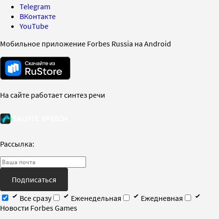
Telegram
ВКонтакте
YouTube
Мобильное приложение Forbes Russia на Android
На сайте работает синтез речи
Рассылка:
Подписаться
Все сразу
Еженедельная
Ежедневная
Новости Forbes Games