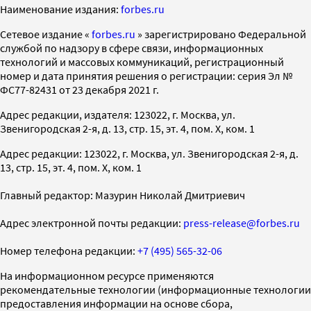
Наименование издания:
forbes.ru
Cетевое издание «
forbes.ru
» зарегистрировано Федеральной
службой по надзору в сфере связи, информационных
технологий и массовых коммуникаций, регистрационный
номер и дата принятия решения о регистрации: серия Эл №
ФС77-82431 от 23 декабря 2021 г.
Адрес редакции, издателя: 123022, г. Москва, ул.
Звенигородская 2-я, д. 13, стр. 15, эт. 4, пом. X, ком. 1
Адрес редакции: 123022, г. Москва, ул. Звенигородская 2-я, д.
13, стр. 15, эт. 4, пом. X, ком. 1
Главный редактор: Мазурин Николай Дмитриевич
Адрес электронной почты редакции:
press-release@forbes.ru
Номер телефона редакции:
+7 (495) 565-32-06
На информационном ресурсе применяются
рекомендательные технологии (информационные технологии
предоставления информации на основе сбора,