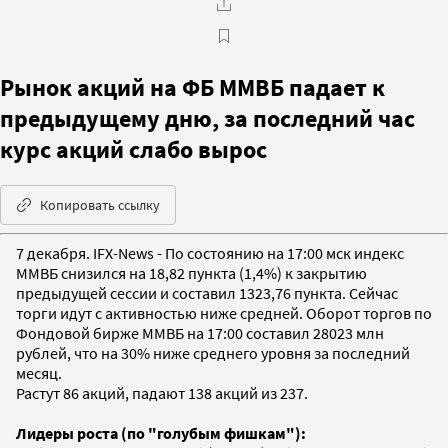
Рынок акций на ФБ ММВБ падает к
предыдущему дню, за последний час
курс акций слабо вырос
Копировать ссылку
7 декабря. IFX-News - По состоянию на 17:00 мск индекс
ММВБ снизился на 18,82 пункта (1,4%) к закрытию
предыдущей сессии и составил 1323,76 пункта. Сейчас
торги идут c активноcтью ниже средней. Оборот торгов по
Фондовой бирже ММВБ на 17:00 составил 28023 млн
рублей, что на 30% ниже среднего уровня за последний
месяц.
Растут 86 акций, падают 138 акций из 237.
Лидеры роста (по "голубым фишкам"):