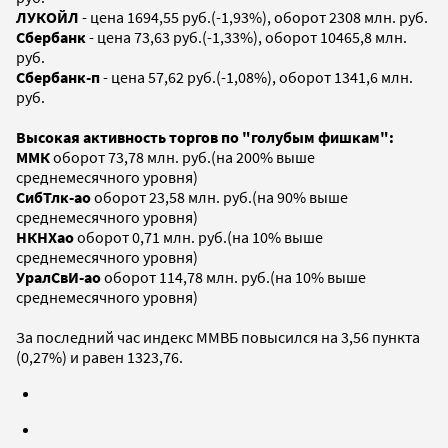
ЛУКОЙЛ
- цена 1694,55 руб.(-1,93%), оборот 2308 млн. руб.
Сбербанк
- цена 73,63 руб.(-1,33%), оборот 10465,8 млн.
руб.
Сбербанк-п
- цена 57,62 руб.(-1,08%), оборот 1341,6 млн.
руб.
Высокая активность торгов по "голубым фишкам":
ММК
оборот 73,78 млн. руб.(на 200% выше
среднемесячного уровня)
СибТлк-ао
оборот 23,58 млн. руб.(на 90% выше
среднемесячного уровня)
НКНХао
оборот 0,71 млн. руб.(на 10% выше
среднемесячного уровня)
УралСвИ-ао
оборот 114,78 млн. руб.(на 10% выше
среднемесячного уровня)
За последний час индекс ММВБ повысился на 3,56 пункта
(0,27%) и равен 1323,76.