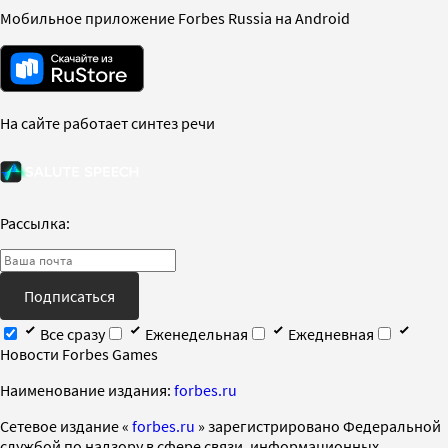
Мобильное приложение Forbes Russia на Android
На сайте работает синтез речи
Рассылка:
Подписаться
Все сразу
Еженедельная
Ежедневная
Новости Forbes Games
Наименование издания:
forbes.ru
Cетевое издание «
forbes.ru
» зарегистрировано Федеральной
службой по надзору в сфере связи, информационных