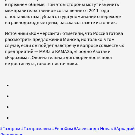
в прежнем объеме. При этом стороны могут изменить
межправительственное соглашение от 2011 года
о поставках газа, убрав оттуда упоминание о переходе
на равнодоходные цены, рассказал газете источник.
Источники «Коммерсанта» отметили, что Россия готова
рассмотреть предложения Минска, но только в том
случае, если он пойдет навстречу в вопросе совместных
предприятий — МАЗа и КАМАЗа, «Гродно Азота» и
«Еврохима». Окончательная договоренность пока
не достигнута, говорят источники.
#
Газпром
#
Газпромавиа
#
ЕвроХим
#
Александр Новак
#
Аркадий
Дворкович