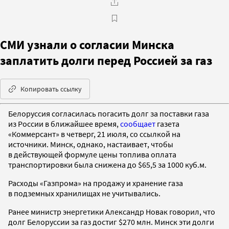
СМИ узнали о согласии Минска
заплатить долги перед Россией за газ
Копировать ссылку
Белоруссия согласилась погасить долг за поставки газа
из России в ближайшее время,
сообщает
газета
«Коммерсант» в четверг, 21 июля, со ссылкой на
источники. Минск, однако, настаивает, чтобы
в действующей формуле цены топлива оплата
транспортировки была снижена до $65,5 за 1000 куб.м.
Расходы «Газпрома» на продажу и хранение газа
в подземных хранилищах не учитывались.
Ранее министр энергетики Александр Новак говорил, что
долг Белоруссии за газ достиг $270 млн. Минск эти долги