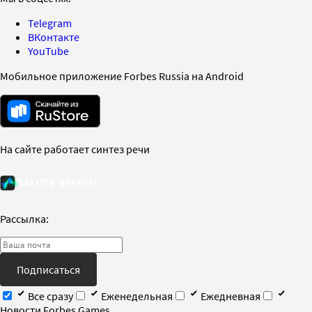
Telegram
ВКонтакте
YouTube
Мобильное приложение Forbes Russia на Android
На сайте работает синтез речи
Рассылка:
Подписаться
Все сразу
Еженедельная
Ежедневная
Новости Forbes Games