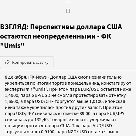
ВЗГЛЯД: Перспективы доллара США
остаются неопределенными - ФК
"Umis"
Копировать ссылку
8 декабря. IFX-News - Доллар США смог незначительно
укрепиться по итогам торгов понедельника, констатируют
эксперты ФК "Umis". При этом пара EUR/USD остается ниже
1,4900, пара GBP/USD не смогла протестировать отметку
1,6500, а пара USD/CHF торгуется выше 1,0100. Японская
иена также укрепилась против других валют. При этом
пара USD/JPY снизилась к отметке 89,00, а пара EUR/JPY
снизилась до 132,40. Товарные валюты удерживают
позиции против доллара США. Так, пара AUD/USD
торгуется около 0,9100, пара NZD/USD остается выше