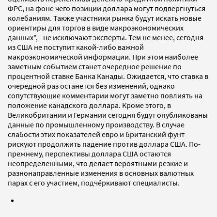
ФРС, на фоне чего позиции доллара могут подвергнуться
колебаниям. Также участники рынка будут искать новые
ориентиры для торгов в виде макроэкономических
данных", - не исключают эксперты. Тем не менее, сегодня
из США не поступит какой-либо важной
макроэкономической информации. При этом наиболее
заметным событием станет очередное решение по
процентной ставке Банка Канады. Ожидается, что ставка в
очередной раз останется без изменений, однако
сопутствующие комментарии могут заметно повлиять на
положение канадского доллара. Кроме этого, в
Великобритании и Германии сегодня будут опубликованы
данные по промышленному производству. В случае
слабости этих показателей евро и британский фунт
рискуют продолжить падение против доллара США. По-
прежнему, перспективы доллара США остаются
неопределенными, что делает вероятными резкие и
разнонаправленные изменения в основных валютных
парах с его участием, подчёркивают специалисты.