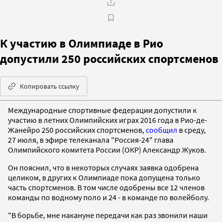
К участию в Олимпиаде в Рио
допустили 250 российских спортсменов
Копировать ссылку
Международные спортивные федерации допустили к
участию в летних Олимпийских играх 2016 года в Рио-де-
Жанейро 250 российских спортсменов,
сообщил
в среду,
27 июля, в эфире телеканала "Россия-24" глава
Олимпийского комитета России (ОКР) Александр Жуков.
Он пояснил, что в некоторых случаях заявка одобрена
целиком, в других к Олимпиаде пока допущена только
часть спортсменов. В том числе одобрены все 12 членов
команды по водному поло и 24 - в команде по волейболу.
"В борьбе, мне накануне передачи как раз звонили наши