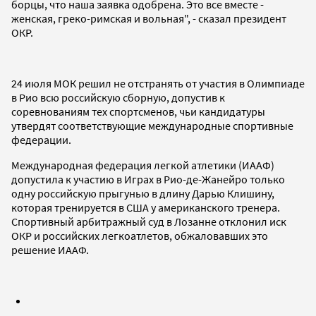
борцы, что наша заявка одобрена. Это все вместе -
женская, греко-римская и вольная", - сказал президент
ОКР.
24 июля МОК решил не отстранять от участия в Олимпиаде
в Рио всю российскую сборную, допустив к
соревнованиям тех спортсменов, чьи кандидатуры
утвердят соответствующие международные спортивные
федерации.
Международная федерация легкой атлетики (ИААФ)
допустила к участию в Играх в Рио-де-Жанейро только
одну российскую прыгунью в длину Дарью Клишину,
которая тренируется в США у американского тренера.
Спортивный арбитражный суд в Лозанне отклонил иск
ОКР и российских легкоатлетов, обжаловавших это
решение ИААФ.