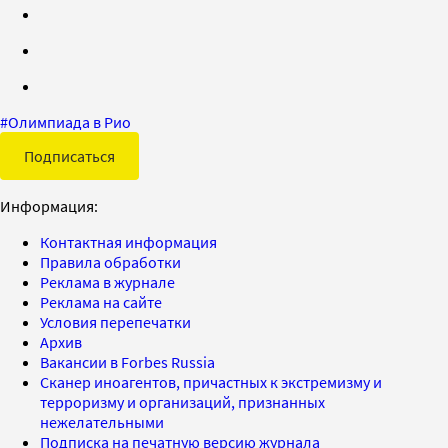
#
Олимпиада в Рио
Подписаться
Информация:
Контактная информация
Правила обработки
Реклама в журнале
Реклама на сайте
Условия перепечатки
Архив
Вакансии в Forbes Russia
Сканер иноагентов, причастных к экстремизму и
терроризму и организаций, признанных
нежелательными
Подписка на печатную версию журнала