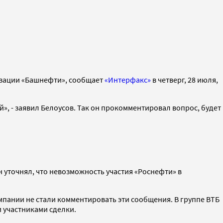
изации «Башнефти», сообщает
«Интерфакс»
в четверг, 28 июля,
й», - заявил Белоусов. Так он прокомментировал вопрос, будет
 уточнял, что невозможность участия «Роснефти» в
омпании не стали комментировать эти сообщения. В группе ВТБ
 участниками сделки.