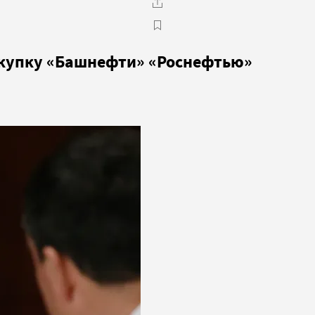
окупку «Башнефти» «Роснефтью»