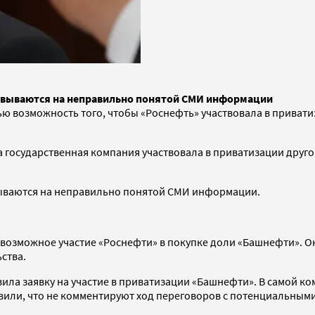
новываются на неправильно понятой СМИ информации
ью возможность того, чтобы «Роснефть» участвовала в приват
на государственная компания участвовала в приватизации друго
вываются на неправильно понятой СМИ информации.
возможное участие «Роснефти» в покупке доли «Башнефти». Он
ства.
авила заявку на участие в приватизации «Башнефти». В самой к
вили, что не комментируют ход переговоров с потенциальными