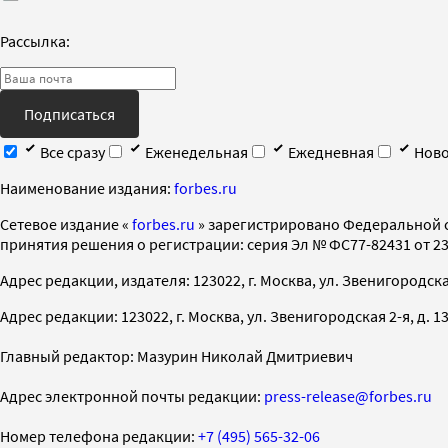
Рассылка:
Подписаться
Все сразу
Еженедельная
Ежедневная
Ново
Наименование издания:
forbes.ru
Cетевое издание «
forbes.ru
» зарегистрировано Федеральной 
принятия решения о регистрации: серия Эл № ФС77-82431 от 23 
Адрес редакции, издателя: 123022, г. Москва, ул. Звенигородская 2-
Адрес редакции: 123022, г. Москва, ул. Звенигородская 2-я, д. 13, с
Главный редактор: Мазурин Николай Дмитриевич
Адрес электронной почты редакции:
press-release@forbes.ru
Номер телефона редакции:
+7 (495) 565-32-06