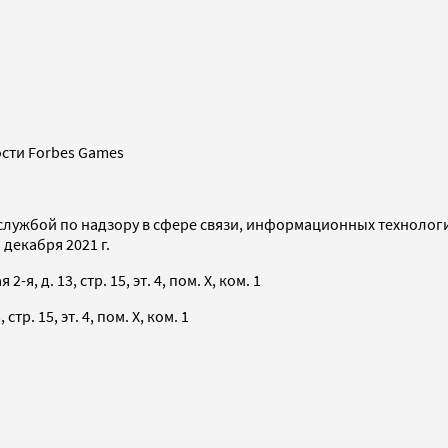
сти Forbes Games
службой по надзору в сфере связи, информационных технолог
декабря 2021 г.
я, д. 13, стр. 15, эт. 4, пом. X, ком. 1
тр. 15, эт. 4, пом. X, ком. 1