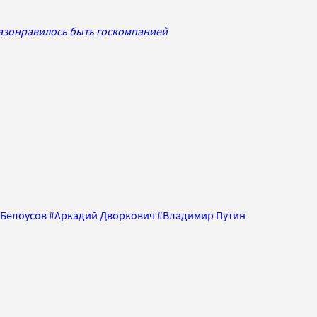
азонравилось быть госкомпанией
 Белоусов
#
Аркадий Дворкович
#
Владимир Путин