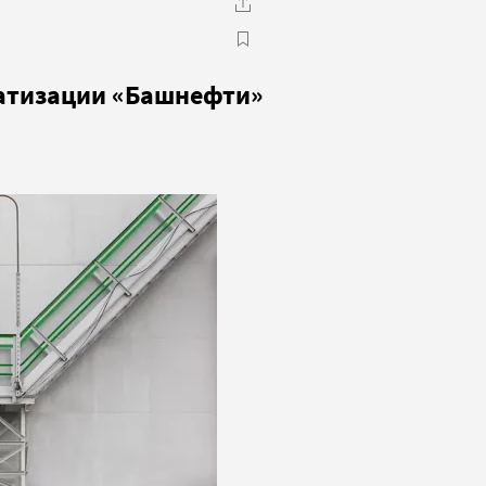
атизации «Башнефти»