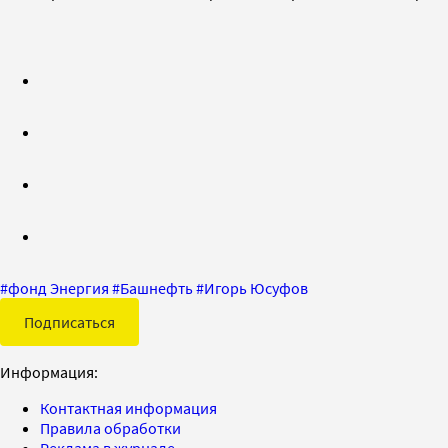
#
фонд Энергия
#
Башнефть
#
Игорь Юсуфов
Подписаться
Информация:
Контактная информация
Правила обработки
Реклама в журнале