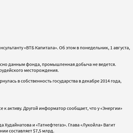
ультанту «ВТБ Капитала». Об этом в понедельник, 1 августа,
ласно данным фонда, промышленная добыча не ведется.
Ярудейского месторождения.
нулась в собственность государства в декабре 2014 года,
е к активу. Другой информатор сообщает, что у «Энергии»
а Худайнатова и «Татнефтегаз». Глава «Лукойла» Вагит
ии составляет $7,5 млрд.