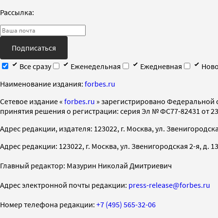
Рассылка:
Подписаться
Все сразу
Еженедельная
Ежедневная
Ново
Наименование издания:
forbes.ru
Cетевое издание «
forbes.ru
» зарегистрировано Федеральной 
принятия решения о регистрации: серия Эл № ФС77-82431 от 23 
Адрес редакции, издателя: 123022, г. Москва, ул. Звенигородская 2-
Адрес редакции: 123022, г. Москва, ул. Звенигородская 2-я, д. 13, с
Главный редактор: Мазурин Николай Дмитриевич
Адрес электронной почты редакции:
press-release@forbes.ru
Номер телефона редакции:
+7 (495) 565-32-06