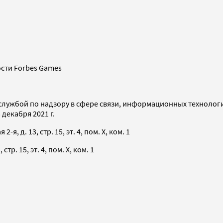
сти Forbes Games
службой по надзору в сфере связи, информационных технолог
декабря 2021 г.
я, д. 13, стр. 15, эт. 4, пом. X, ком. 1
тр. 15, эт. 4, пом. X, ком. 1