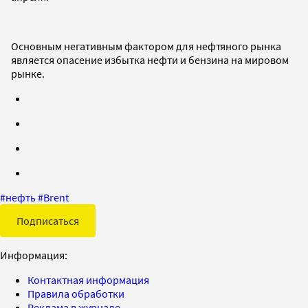
Основным негативным фактором для нефтяного рынка
является опасение избытка нефти и бензина на мировом
рынке.
#
нефть
#
Brent
Подписаться
Информация:
Контактная информация
Правила обработки
Реклама в журнале