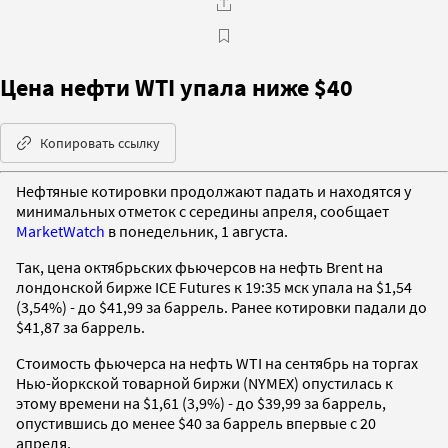
Цена нефти WTI упала ниже $40
Копировать ссылку
Нефтяные котировки продолжают падать и находятся у
минимальных отметок с середины апреля, сообщает
MarketWatch
в понедельник, 1 августа.
Так, цена октябрьских фьючерсов на нефть Brent на
лондонской бирже ICE Futures к 19:35 мск упала на $1,54
(3,54%) - до $41,99 за баррель. Ранее котировки падали до
$41,87 за баррель.
Стоимость фьючерса на нефть WTI на сентябрь на торгах
Нью-йоркской товарной биржи (NYMEX) опустилась к
этому времени на $1,61 (3,9%) - до $39,99 за баррель,
опустившись до менее $40 за баррель впервые с 20
апреля.