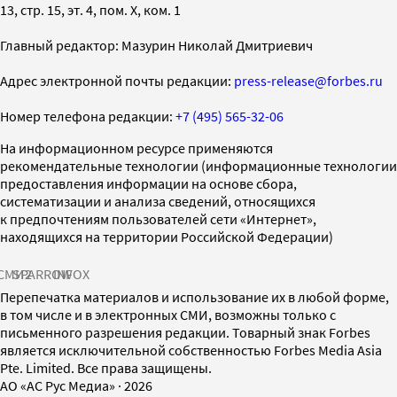
13, стр. 15, эт. 4, пом. X, ком. 1
Главный редактор: Мазурин Николай Дмитриевич
Адрес электронной почты редакции:
press-release@forbes.ru
Номер телефона редакции:
+7 (495) 565-32-06
На информационном ресурсе применяются
рекомендательные технологии (информационные технологии
предоставления информации на основе сбора,
систематизации и анализа сведений, относящихся
к предпочтениям пользователей сети «Интернет»,
находящихся на территории Российской Федерации)
СМИ2
SPARROW
INFOX
Перепечатка материалов и использование их в любой форме,
в том числе и в электронных СМИ, возможны только с
письменного разрешения редакции. Товарный знак Forbes
является исключительной собственностью Forbes Media Asia
Pte. Limited. Все права защищены.
AO «АС Рус Медиа»
·
2026