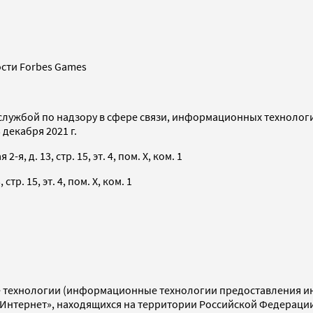
сти Forbes Games
службой по надзору в сфере связи, информационных технолог
декабря 2021 г.
я, д. 13, стр. 15, эт. 4, пом. X, ком. 1
тр. 15, эт. 4, пом. X, ком. 1
технологии (информационные технологии предоставления инф
«Интернет», находящихся на территории Российской Федераци