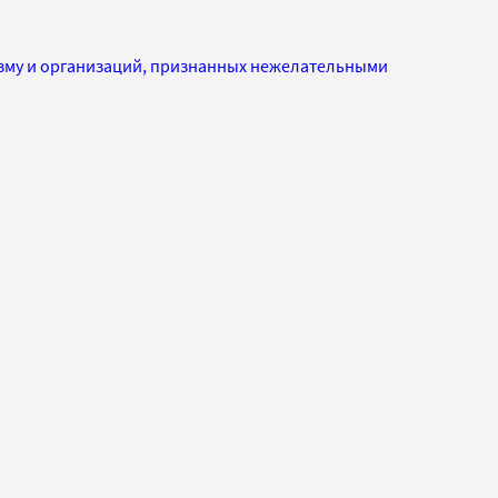
изму и организаций, признанных нежелательными