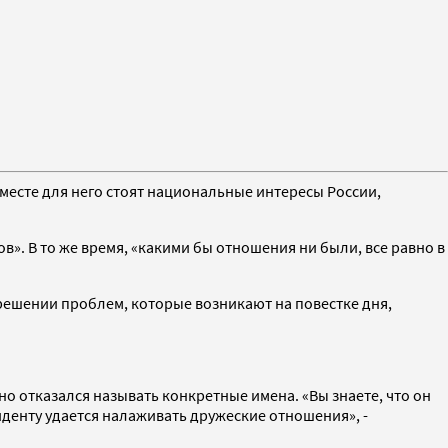
есте для него стоят национальные интересы России,
. В то же время, «какими бы отношения ни были, все равно в
решении проблем, которые возникают на повестке дня,
 отказался называть конкретные имена. «Вы знаете, что он
иденту удается налаживать дружеские отношения», -