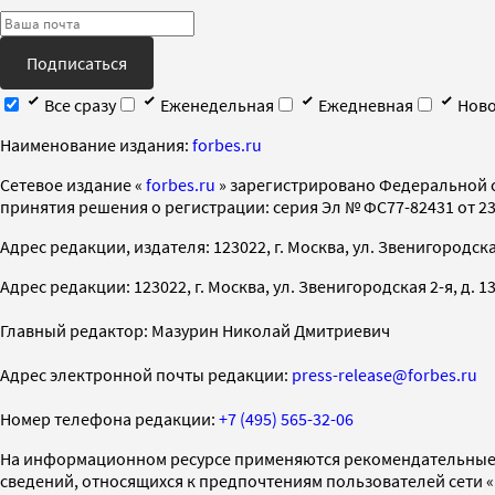
Подписаться
Все сразу
Еженедельная
Ежедневная
Ново
Наименование издания:
forbes.ru
Cетевое издание «
forbes.ru
» зарегистрировано Федеральной 
принятия решения о регистрации: серия Эл № ФС77-82431 от 23 
Адрес редакции, издателя: 123022, г. Москва, ул. Звенигородская 2-
Адрес редакции: 123022, г. Москва, ул. Звенигородская 2-я, д. 13, с
Главный редактор: Мазурин Николай Дмитриевич
Адрес электронной почты редакции:
press-release@forbes.ru
Номер телефона редакции:
+7 (495) 565-32-06
На информационном ресурсе применяются рекомендательные 
сведений, относящихся к предпочтениям пользователей сети 