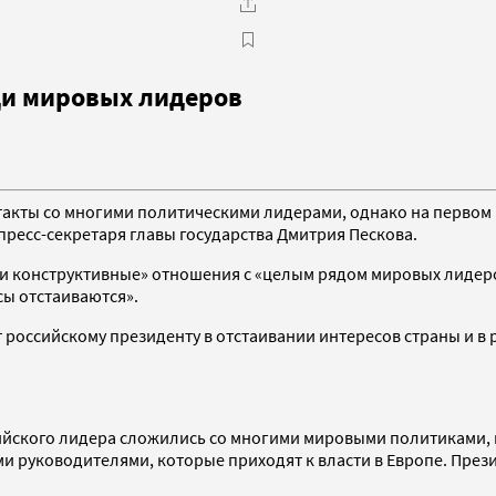
еди мировых лидеров
кты со многими политическими лидерами, однако на первом м
 пресс-секретаря главы государства Дмитрия Пескова.
 конструктивные» отношения с «целым рядом мировых лидеров»
есы отстаиваются».
российскому президенту в отстаивании интересов страны и в 
йского лидера сложились со многими мировыми политиками, но
ми руководителями, которые приходят к власти в Европе. През