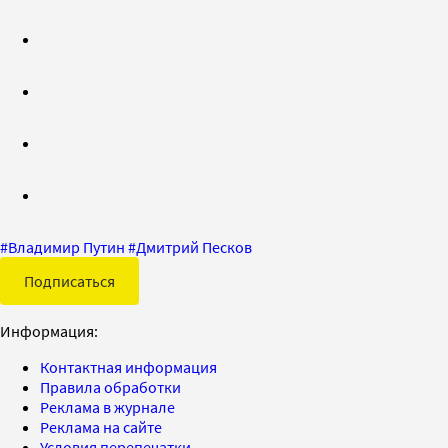
#
Владимир Путин
#
Дмитрий Песков
Подписаться
Информация:
Контактная информация
Правила обработки
Реклама в журнале
Реклама на сайте
Условия перепечатки