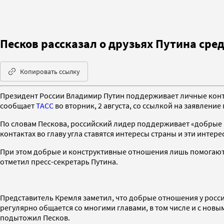
Песков рассказал о друзьях Путина ср
Копировать ссылку
Президент России Владимир Путин поддерживает личные конта
сообщает
ТАСС
во вторник, 2 августа, со ссылкой на заявление
По словам Пескова, российский лидер поддерживает «добрые и
контактах во главу угла ставятся интересы страны и эти интер
При этом добрые и конструктивные отношения лишь помогают 
отметил пресс-секретарь Путина.
Представитель Кремля заметил, что добрые отношения у росси
регулярно общается со многими главами, в том числе и с новы
подытожил Песков.