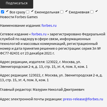
Подписаться
Все сразу
Еженедельная
Ежедневная
Новости Forbes Games
Наименование издания:
forbes.ru
Cетевое издание «
forbes.ru
» зарегистрировано Федеральной
службой по надзору в сфере связи, информационных
технологий и массовых коммуникаций, регистрационный
номер и дата принятия решения о регистрации: серия Эл №
ФС77-82431 от 23 декабря 2021 г.
Адрес редакции, издателя: 123022, г. Москва, ул.
Звенигородская 2-я, д. 13, стр. 15, эт. 4, пом. X, ком. 1
Адрес редакции: 123022, г. Москва, ул. Звенигородская 2-я, д.
13, стр. 15, эт. 4, пом. X, ком. 1
Главный редактор: Мазурин Николай Дмитриевич
Адрес электронной почты редакции:
press-release@forbes.ru