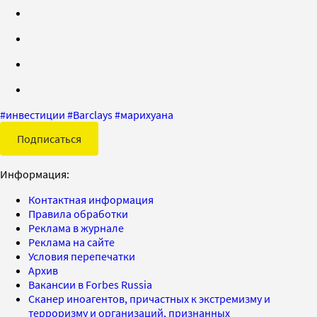
#
инвестиции
#
Barclays
#
марихуана
Подписаться
Информация:
Контактная информация
Правила обработки
Реклама в журнале
Реклама на сайте
Условия перепечатки
Архив
Вакансии в Forbes Russia
Сканер иноагентов, причастных к экстремизму и
терроризму и организаций, признанных