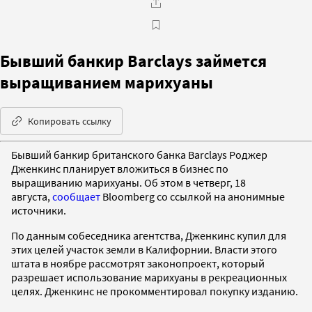
Бывший банкир Barclays займется
выращиванием марихуаны
Копировать ссылку
Бывший банкир британского банка Barclays Роджер
Дженкинс планирует вложиться в бизнес по
выращиванию марихуаны. Об этом в четверг, 18
августа,
сообщает
Bloomberg со ссылкой на анонимные
источники.
По данным собеседника агентства, Дженкинс купил для
этих целей участок земли в Калифорнии. Власти этого
штата в ноябре рассмотрят законопроект, который
разрешает использование марихуаны в рекреационных
целях. Дженкинс
не прокомментировал покупку изданию.