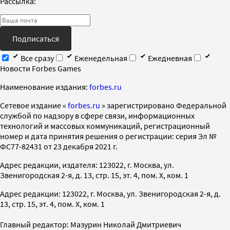
Рассылка:
Подписаться
Все сразу
Еженедельная
Ежедневная
Новости Forbes Games
Наименование издания:
forbes.ru
Cетевое издание «
forbes.ru
» зарегистрировано Федеральной
службой по надзору в сфере связи, информационных
технологий и массовых коммуникаций, регистрационный
номер и дата принятия решения о регистрации: серия Эл №
ФС77-82431 от 23 декабря 2021 г.
Адрес редакции, издателя: 123022, г. Москва, ул.
Звенигородская 2-я, д. 13, стр. 15, эт. 4, пом. X, ком. 1
Адрес редакции: 123022, г. Москва, ул. Звенигородская 2-я, д.
13, стр. 15, эт. 4, пом. X, ком. 1
Главный редактор: Мазурин Николай Дмитриевич