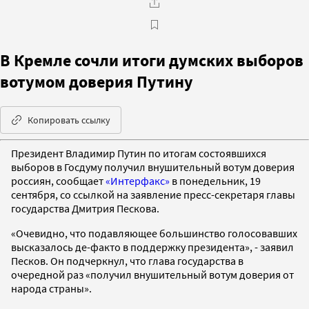
В Кремле сочли итоги думских выборов
вотумом доверия Путину
Копировать ссылку
Президент Владимир Путин по итогам состоявшихся
выборов в Госдуму получил внушительный вотум доверия
россиян, сообщает
«Интерфакс»
в понедельник, 19
сентября, со ссылкой на заявление пресс-секретаря главы
государства Дмитрия Пескова.
«Очевидно, что подавляющее большинство голосовавших
высказалось де-факто в поддержку президента», - заявил
Песков. Он подчеркнул, что глава государства в
очередной раз «получил внушительный вотум доверия от
народа страны».