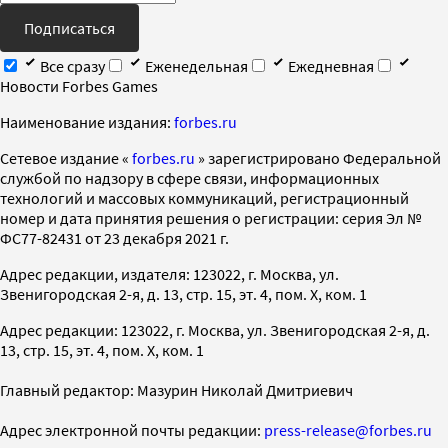
Подписаться
Все сразу
Еженедельная
Ежедневная
Новости Forbes Games
Наименование издания:
forbes.ru
Cетевое издание «
forbes.ru
» зарегистрировано Федеральной
службой по надзору в сфере связи, информационных
технологий и массовых коммуникаций, регистрационный
номер и дата принятия решения о регистрации: серия Эл №
ФС77-82431 от 23 декабря 2021 г.
Адрес редакции, издателя: 123022, г. Москва, ул.
Звенигородская 2-я, д. 13, стр. 15, эт. 4, пом. X, ком. 1
Адрес редакции: 123022, г. Москва, ул. Звенигородская 2-я, д.
13, стр. 15, эт. 4, пом. X, ком. 1
Главный редактор: Мазурин Николай Дмитриевич
Адрес электронной почты редакции:
press-release@forbes.ru