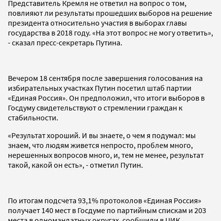
Представитель Кремля не ответил на вопрос о том,
повлияют ли результаты прошедших выборов на решение
президента относительно участия в выборах главы
государства в 2018 году. «На этот вопрос не могу ответить»,
- сказал пресс-секретарь Путина.
Вечером 18 сентября после завершения голосования на
избирательных участках Путин посетил штаб партии
«Единая Россия». Он предположил, что итоги выборов в
Госдуму свидетельствуют о стремлении граждан к
стабильности.
«Результат хороший. И вы знаете, о чем я подумал: мы
знаем, что людям живется непросто, проблем много,
нерешенных вопросов много, и, тем не менее, результат
такой, какой он есть», - отметил Путин.
По итогам подсчета 93,1% протоколов «Единая Россия»
получает 140 мест в Госдуме по партийным спискам и 203
места в одномандатных округах, сообщили в ЦИК.