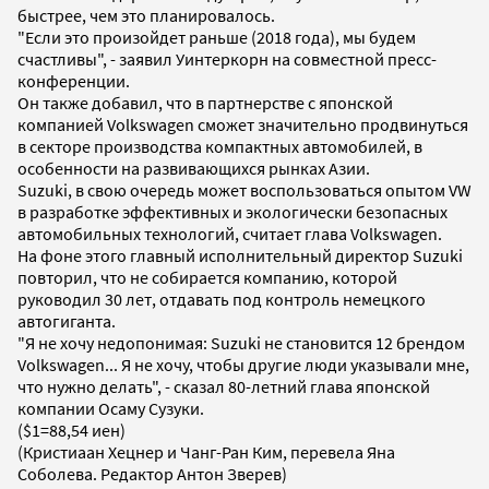
быстрее, чем это планировалось.
"Если это произойдет раньше (2018 года), мы будем
счастливы", - заявил Уинтеркорн на совместной пресс-
конференции.
Он также добавил, что в партнерстве с японской
компанией Volkswagen сможет значительно продвинуться
в секторе производства компактных автомобилей, в
особенности на развивающихся рынках Азии.
Suzuki, в свою очередь может воспользоваться опытом VW
в разработке эффективных и экологически безопасных
автомобильных технологий, считает глава Volkswagen.
На фоне этого главный исполнительный директор Suzuki
повторил, что не собирается компанию, которой
руководил 30 лет, отдавать под контроль немецкого
автогиганта.
"Я не хочу недопонимая: Suzuki не становится 12 брендом
Volkswagen... Я не хочу, чтобы другие люди указывали мне,
что нужно делать", - сказал 80-летний глава японской
компании Осаму Сузуки.
($1=88,54 иен)
(Кристиаан Хецнер и Чанг-Ран Ким, перевела Яна
Соболева. Редактор Антон Зверев)